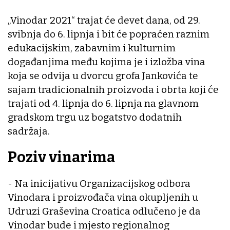
„Vinodar 2021“ trajat će devet dana, od 29.
svibnja do 6. lipnja i bit će popraćen raznim
edukacijskim, zabavnim i kulturnim
događanjima među kojima je i izložba vina
koja se odvija u dvorcu grofa Jankovića te
sajam tradicionalnih proizvoda i obrta koji će
trajati od 4. lipnja do 6. lipnja na glavnom
gradskom trgu uz bogatstvo dodatnih
sadržaja.
Poziv vinarima
- Na inicijativu Organizacijskog odbora
Vinodara i proizvođača vina okupljenih u
Udruzi Graševina Croatica odlučeno je da
Vinodar bude i mjesto regionalnog