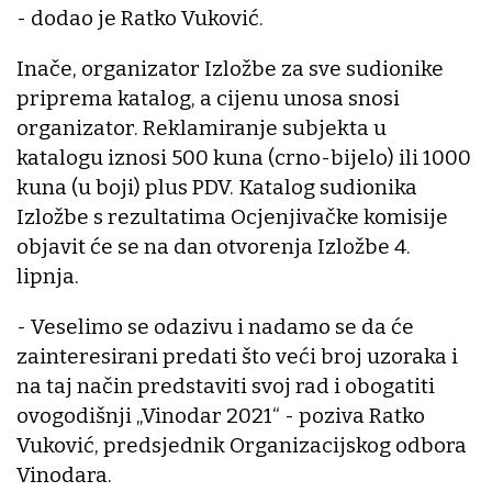
- dodao je Ratko Vuković.
Inače, organizator Izložbe za sve sudionike
priprema katalog, a cijenu unosa snosi
organizator. Reklamiranje subjekta u
katalogu iznosi 500 kuna (crno-bijelo) ili 1000
kuna (u boji) plus PDV. Katalog sudionika
Izložbe s rezultatima Ocjenjivačke komisije
objavit će se na dan otvorenja Izložbe 4.
lipnja.
- Veselimo se odazivu i nadamo se da će
zainteresirani predati što veći broj uzoraka i
na taj način predstaviti svoj rad i obogatiti
ovogodišnji „Vinodar 2021“ - poziva Ratko
Vuković, predsjednik Organizacijskog odbora
Vinodara.