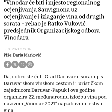
"Vinodar će biti i mjesto regionalnog
ocjenjivanja Sauvignona uz
ocjenjivanje i izlaganje vina od drugih
sorata - rekao je Ratko Vuković,
predsjednik Organizacijskog odbora
Vinodara
30.03.2021. u 12:34
Piše: Daria Marković
Da, dobro ste čuli. Grad Daruvar u suradnji s
Daruvarskom vinskom cestom i Turističkom
zajednicom Daruvar-Papuk i ove godine
organizira 22. međunarodnu izložbu vina pod
nazivom „Vinodar 2021“ najzabavniji festival
vina.