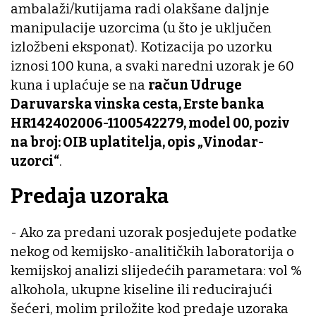
ambalaži/kutijama radi olakšane daljnje
manipulacije uzorcima (u što je uključen
izložbeni eksponat). Kotizacija po uzorku
iznosi 100 kuna, a svaki naredni uzorak je 60
kuna i uplaćuje se na
račun Udruge
Daruvarska vinska cesta, Erste banka
HR142402006-1100542279, model 00, poziv
na broj: OIB uplatitelja, opis „Vinodar-
uzorci“
.
Predaja uzoraka
- Ako za predani uzorak posjedujete podatke
nekog od kemijsko-analitičkih laboratorija o
kemijskoj analizi slijedećih parametara: vol %
alkohola, ukupne kiseline ili reducirajući
šećeri, molim priložite kod predaje uzoraka