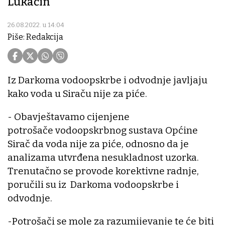
Lukačin
26.08.2022. u 14:04
Piše: Redakcija
Iz Darkoma vodoopskrbe i odvodnje javljaju
kako voda u Siraču nije za piće.
- Obavještavamo cijenjene
potrošače vodoopskrbnog sustava Općine
Sirač da voda nije za piće, odnosno da je
analizama utvrđena nesukladnost uzorka.
Trenutačno se provode korektivne radnje,
poručili su iz Darkoma vodoopskrbe i
odvodnje.
-Potrošači se mole za razumijevanje te će biti