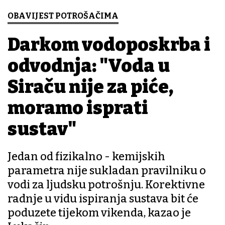
OBAVIJEST POTROŠAČIMA
Darkom vodoposkrba i
odvodnja: "Voda u
Siraču nije za piće,
moramo isprati
sustav"
Jedan od fizikalno - kemijskih
parametra nije sukladan pravilniku o
vodi za ljudsku potrošnju. Korektivne
radnje u vidu ispiranja sustava bit će
poduzete tijekom vikenda, kazao je