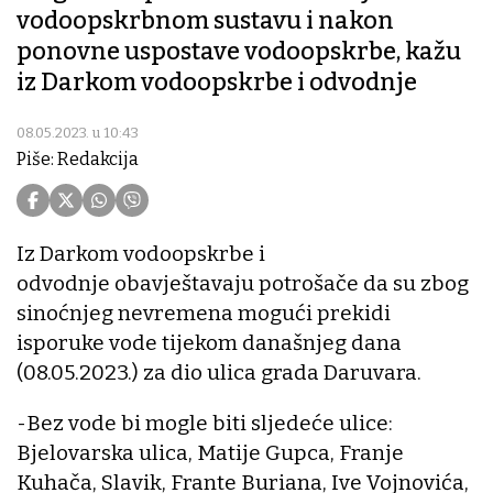
vodoopskrbnom sustavu i nakon
ponovne uspostave vodoopskrbe, kažu
iz Darkom vodoopskrbe i odvodnje
08.05.2023. u 10:43
Piše: Redakcija
Iz Darkom vodoopskrbe i
odvodnje obavještavaju potrošače da su zbog
sinoćnjeg nevremena mogući prekidi
isporuke vode tijekom današnjeg dana
(08.05.2023.) za dio ulica grada Daruvara.
-Bez vode bi mogle biti sljedeće ulice:
Bjelovarska ulica, Matije Gupca, Franje
Kuhača, Slavik, Frante Buriana, Ive Vojnovića,