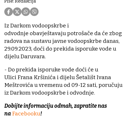
Piše: Redakcija
Iz Darkom vodoopskrbe i
odvodnje obavještavaju potrošače da će zbog
radova na sustavu javne vodoopskrbe danas,
29.09.2023, doći do prekida isporuke vode u
dijelu Daruvara.
- Do prekida isporuke vode doći će u
Ulici Frana Kršinića i dijelu Šetališt Ivana
Meštrovića u vremenu od 09-12 sati, poručuju
iz Darkom vodoopskrbe i odvodnje.
Dobijte informaciju odmah, zapratite nas
na
Facebooku
!