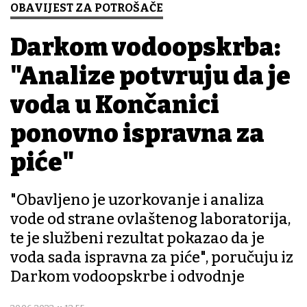
OBAVIJEST ZA POTROŠAČE
Darkom vodoopskrba:
"Analize potvrđuju da je
voda u Končanici
ponovno ispravna za
piće"
"Obavljeno je uzorkovanje i analiza
vode od strane ovlaštenog laboratorija,
te je službeni rezultat pokazao da je
voda sada ispravna za piće", poručuju iz
Darkom vodoopskrbe i odvodnje