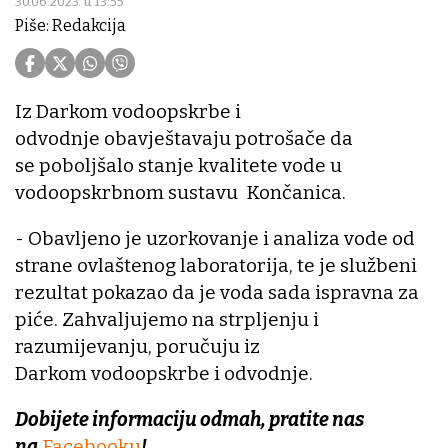
30.06.2023. u 13:55
Piše: Redakcija
Iz Darkom vodoopskrbe i
odvodnje obavještavaju potrošače da
se poboljšalo stanje kvalitete vode u
vodoopskrbnom sustavu Končanica.
- Obavljeno je uzorkovanje i analiza vode od
strane ovlaštenog laboratorija, te je službeni
rezultat pokazao da je voda sada ispravna za
piće. Zahvaljujemo na strpljenju i
razumijevanju, poručuju iz
Darkom vodoopskrbe i odvodnje.
Dobijete informaciju odmah, pratite nas
na
Facebooku
!