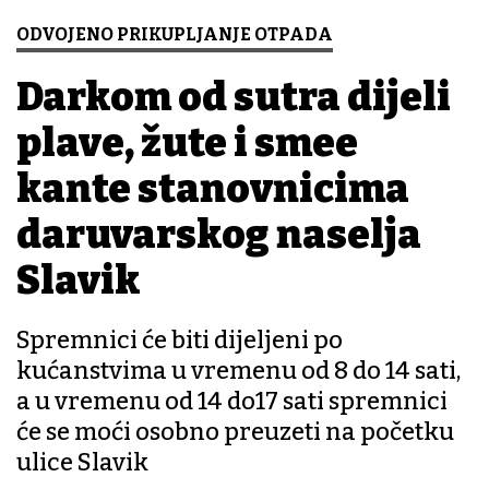
ODVOJENO PRIKUPLJANJE OTPADA
Darkom od sutra dijeli
plave, žute i smeđe
kante stanovnicima
daruvarskog naselja
Slavik
Spremnici će biti dijeljeni po
kućanstvima u vremenu od 8 do 14 sati,
a u vremenu od 14 do17 sati spremnici
će se moći osobno preuzeti na početku
ulice Slavik