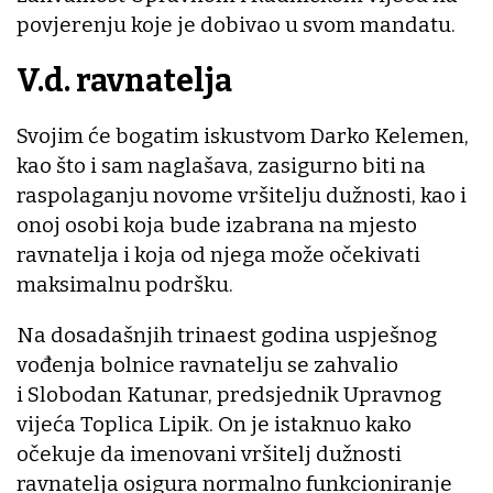
povjerenju koje je dobivao u svom mandatu.
V.d. ravnatelja
Svojim će bogatim iskustvom Darko Kelemen,
kao što i sam naglašava, zasigurno biti na
raspolaganju novome vršitelju dužnosti, kao i
onoj osobi koja bude izabrana na mjesto
ravnatelja i koja od njega može očekivati
maksimalnu podršku.
Na dosadašnjih trinaest godina uspješnog
vođenja bolnice ravnatelju se zahvalio
i Slobodan Katunar, predsjednik Upravnog
vijeća Toplica Lipik. On je istaknuo kako
očekuje da imenovani vršitelj dužnosti
ravnatelja osigura normalno funkcioniranje