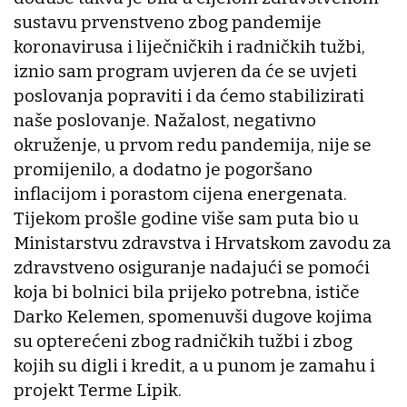
sustavu prvenstveno zbog pandemije
koronavirusa i liječničkih i radničkih tužbi,
iznio sam program uvjeren da će se uvjeti
poslovanja popraviti i da ćemo stabilizirati
naše poslovanje. Nažalost, negativno
okruženje, u prvom redu pandemija, nije se
promijenilo, a dodatno je pogoršano
inflacijom i porastom cijena energenata.
Tijekom prošle godine više sam puta bio u
Ministarstvu zdravstva i Hrvatskom zavodu za
zdravstveno osiguranje nadajući se pomoći
koja bi bolnici bila prijeko potrebna, ističe
Darko Kelemen, spomenuvši dugove kojima
su opterećeni zbog radničkih tužbi i zbog
kojih su digli i kredit, a u punom je zamahu i
projekt Terme Lipik.