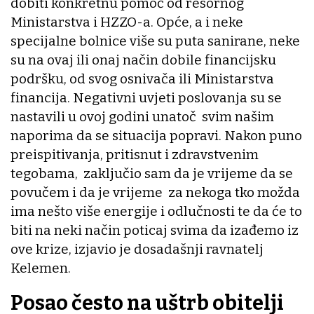
dobiti konkretnu pomoć od resornog
Ministarstva i HZZO-a. Opće, a i neke
specijalne bolnice više su puta sanirane, neke
su na ovaj ili onaj način dobile financijsku
podršku, od svog osnivača ili Ministarstva
financija. Negativni uvjeti poslovanja su se
nastavili u ovoj godini unatoč svim našim
naporima da se situacija popravi. Nakon puno
preispitivanja, pritisnut i zdravstvenim
tegobama, zaključio sam da je vrijeme da se
povučem i da je vrijeme za nekoga tko možda
ima nešto više energije i odlučnosti te da će to
biti na neki način poticaj svima da izađemo iz
ove krize, izjavio je dosadašnji ravnatelj
Kelemen.
Posao često na uštrb obitelji