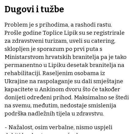
Dugovi i tužbe
Problem je s prihodima, a rashodi rastu.
Prošle godine Toplice Lipik su se registrirale
za zdravstveni turizam, uveli su catering,
sklopljen je sporazum po prvi puta s
Ministarstvom hrvatskih branitelja pa je tako
permanentno u Lipiku desetak branitelja na
rehabilitaciji. Raseljenim osobama iz
Ukrajine na raspolaganje su dali smještajne
kapacitete u Ankinom dvoru što će također
donijeti određeni prihod. Maksimalno se štedi
na svemu, međutim, nedostaje smislenija
podrška nadležnih tijela u zdravstvu.
- Nažalost, osim verbalne, nismo uspjeli