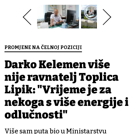
PROMJENE NA ČELNOJ POZICIJI
Darko Kelemen više
nije ravnatelj Toplica
Lipik: "Vrijeme je za
nekoga s više energije i
odlučnosti"
Više sam puta bio u Ministarstvu