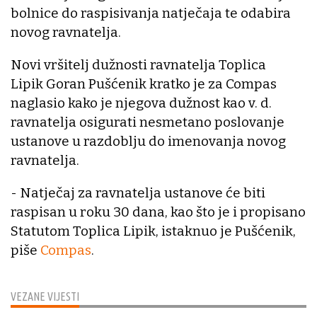
bolnice do raspisivanja natječaja te odabira
novog ravnatelja.
Novi vršitelj dužnosti ravnatelja Toplica
Lipik Goran Pušćenik kratko je za Compas
naglasio kako je njegova dužnost kao v. d.
ravnatelja osigurati nesmetano poslovanje
ustanove u razdoblju do imenovanja novog
ravnatelja.
- Natječaj za ravnatelja ustanove će biti
raspisan u roku 30 dana, kao što je i propisano
Statutom Toplica Lipik, istaknuo je Pušćenik,
piše
Compas
.
VEZANE VIJESTI