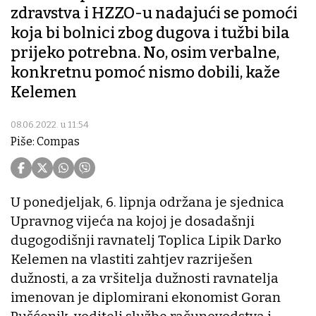
zdravstva i HZZO-u nadajući se pomoći
koja bi bolnici zbog dugova i tužbi bila
prijeko potrebna. No, osim verbalne,
konkretnu pomoć nismo dobili, kaže
Kelemen
08.06.2022. u 11:54
Piše: Compas
U ponedjeljak, 6. lipnja održana je sjednica
Upravnog vijeća na kojoj je dosadašnji
dugogodišnji ravnatelj Toplica Lipik Darko
Kelemen na vlastiti zahtjev razriješen
dužnosti, a za vršitelja dužnosti ravnatelja
imenovan je diplomirani ekonomist Goran