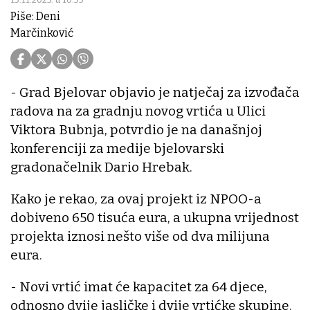
Piše: Deni
Marčinković
- Grad Bjelovar objavio je natječaj za izvođača
radova na za gradnju novog vrtića u Ulici
Viktora Bubnja, potvrdio je na današnjoj
konferenciji za medije bjelovarski
gradonačelnik Dario Hrebak.
Kako je rekao, za ovaj projekt iz NPOO-a
dobiveno 650 tisuća eura, a ukupna vrijednost
projekta iznosi nešto više od dva milijuna
eura.
- Novi vrtić imat će kapacitet za 64 djece,
odnosno dvije jasličke i dvije vrtićke skupine.