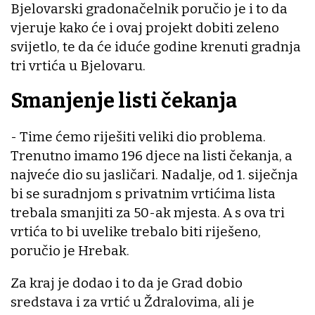
Bjelovarski gradonačelnik poručio je i to da
vjeruje kako će i ovaj projekt dobiti zeleno
svijetlo, te da će iduće godine krenuti gradnja
tri vrtića u Bjelovaru.
Smanjenje listi čekanja
- Time ćemo riješiti veliki dio problema.
Trenutno imamo 196 djece na listi čekanja, a
najveće dio su jasličari. Nadalje, od 1. siječnja
bi se suradnjom s privatnim vrtićima lista
trebala smanjiti za 50-ak mjesta. A s ova tri
vrtića to bi uvelike trebalo biti riješeno,
poručio je Hrebak.
Za kraj je dodao i to da je Grad dobio
sredstava i za vrtić u Ždralovima, ali je