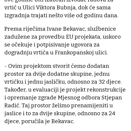
vrtić u Ulici Viktora Bubnja, dok će sama
izgradnja trajati nešto više od godinu dana.
Prema riječima Ivane Bekavac, službenice
zadužene za provedbu EU projekata, uskoro
se očekuje i potpisivanje ugovora za
dogradnju vrtića u Frankopanskoj ulici.
- Ovim projektom stvorit ćemo dodatan
prostor za dvije dodatne skupine, jednu
vrtićku i jednu jasličku, odnosno za 32 djece.
Također, u evaluaciji je projekt rekonstrukcije
i opremanje zgrade Mjesnog odbora Stjepan
Radić. Taj prostor želimo prenamijeniti u
jaslice i to za dvije skupine, odnosno za 24
djece, poručila je Bekavac.