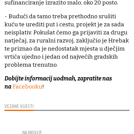
sufinanciranje izrazito malo, oko 20 posto.
- Budući da tamo treba prethodno srušiti
kuću te urediti put i cestu, projekt je za sada
neisplativ. Pokušat ćemo ga prijaviti za drugu
natječaj, za ruralni razvoj, zaključio je Hrebak
te priznao da je nedostatak mjesta u dječjim
vrtića ujedno i jedan od najvećih gradskih
problema trenutno.
Dobijte informacij uodmah, zapratite nas
na
Facebooku
!
VEZANE VIJESTI
NAJNOVIJE