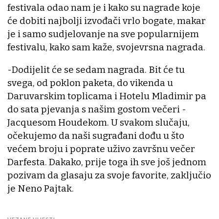
festivala odao nam je i kako su nagrade koje
će dobiti najbolji izvođači vrlo bogate, makar
je i samo sudjelovanje na sve popularnijem
festivalu, kako sam kaže, svojevrsna nagrada.
-Dodijelit će se sedam nagrada. Bit će tu
svega, od poklon paketa, do vikenda u
Daruvarskim toplicama i Hotelu Mladimir pa
do sata pjevanja s našim gostom večeri -
Jacquesom Houdekom. U svakom slučaju,
očekujemo da naši sugrađani dođu u što
većem broju i poprate uživo završnu večer
Darfesta. Dakako, prije toga ih sve još jednom
pozivam da glasaju za svoje favorite, zaključio
je Neno Pajtak.