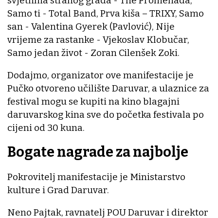
svjetlima stranog grada - The Promenada,
Samo ti - Total Band, Prva kiša – TRIXY, Samo
san - Valentina Gyerek (Pavlović), Nije
vrijeme za rastanke - Vjekoslav Klobučar,
Samo jedan život - Zoran Cilenšek Zoki.
Dodajmo, organizator ove manifestacije je
Pučko otvoreno učilište Daruvar, a ulaznice za
festival mogu se kupiti na kino blagajni
daruvarskog kina sve do početka festivala po
cijeni od 30 kuna.
Bogate nagrade za najbolje
Pokrovitelj manifestacije je Ministarstvo
kulture i Grad Daruvar.
Neno Pajtak, ravnatelj POU Daruvar i direktor