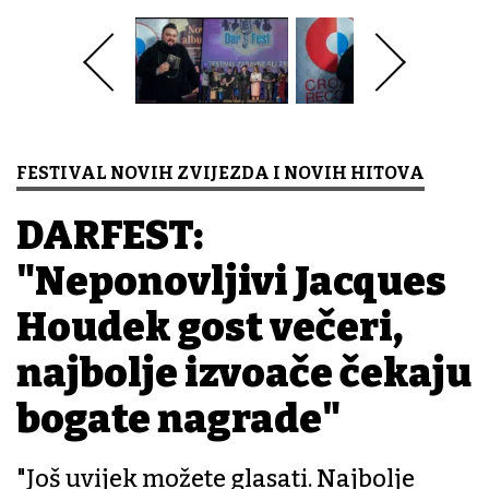
FESTIVAL NOVIH ZVIJEZDA I NOVIH HITOVA
DARFEST:
"Neponovljivi Jacques
Houdek gost večeri,
najbolje izvođače čekaju
bogate nagrade"
"Još uvijek možete glasati. Najbolje