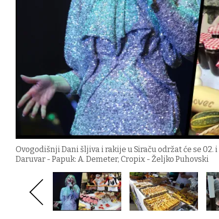
Ovogodišnji Dani šljiva i rakije u Siraču održat će se 02.
Daruvar - Papuk: A. Demeter, Cropix - Željko Puhovski