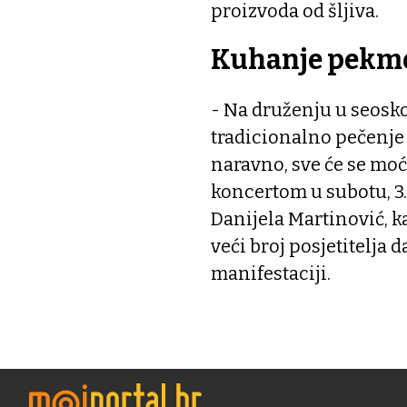
proizvoda od šljiva.
Kuhanje pekmez
- Na druženju u seosko
tradicionalno pečenje 
naravno, sve će se moći
koncertom u subotu, 3.
Danijela Martinović, k
veći broj posjetitelja 
manifestaciji.