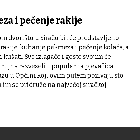
a i pečenje rakije
m dvorištu u Siraču bit će predstavljeno
rakije, kuhanje pekmeza i pečenje kolača, a
 kušati. Sve izlagače i goste svojim će
 rujna razveseliti popularna pjevačica
ažu u Općini koji ovim putem pozivaju što
da im se pridruže na najvećoj siračkoj