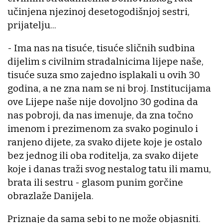
učinjena njezinoj desetogodišnjoj sestri,
prijatelju...
- Ima nas na tisuće, tisuće sličnih sudbina
dijelim s civilnim stradalnicima lijepe naše,
tisuće suza smo zajedno isplakali u ovih 30
godina, a ne zna nam se ni broj. Institucijama
ove Lijepe naše nije dovoljno 30 godina da
nas pobroji, da nas imenuje, da zna točno
imenom i prezimenom za svako poginulo i
ranjeno dijete, za svako dijete koje je ostalo
bez jednog ili oba roditelja, za svako dijete
koje i danas traži svog nestalog tatu ili mamu,
brata ili sestru - glasom punim gorčine
obrazlaže Danijela.
Priznaje da sama sebi to ne može objasniti.