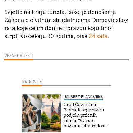
Svjetlo na kraju tunela, kaže, je donošenje
Zakona o civilnim stradalnicima Domovinskog
rata koje će im donijeti pravdu koju tiho i
strpljivo čekaju 30 godina, piše
24 sata
.
VEZANE VIJESTI
NAJNOVIJE
USUSRET BLAGDANIMA
Grad Čazma na
Badnjak organizira
podjelu prženih
ribica: ''Sve ste
pozvani i dobrodošli''