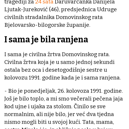
tragediji za
24 sata
Daruvarčanka Danijela
Ljutak-Jureković (46), predsjednica Udruge
civilnih stradalnika Domovinskog rata
Bjelovarsko-bilogorske županije.
I sama je bila ranjena
I sama je civilna žrtva Domovinskog rata.
Civilna žrtva koja je u samo jednoj sekundi
ostala bez oca i desetogodišnje sestre u
kolovozu 1991. godine kada je i sama ranjena.
- Bio je ponedjeljak, 26. kolovoza 1991. godine.
Još je bilo toplo, a mi smo večerali pečena jaja
kod ujne i ujaka za stolom. Činilo se sve
normalnim, ali nije bilo, jer već dva tjedna
nismo mogli biti u svojoj kući. Tata, mama,