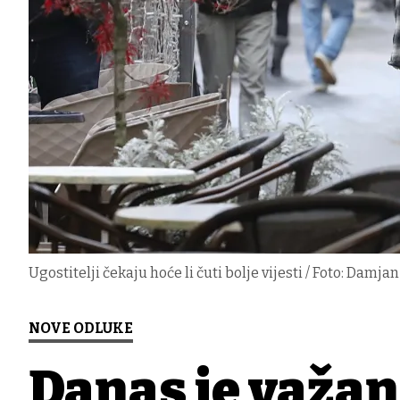
Ugostitelji čekaju hoće li čuti bolje vijesti / Foto: Damj
NOVE ODLUKE
Danas je važan