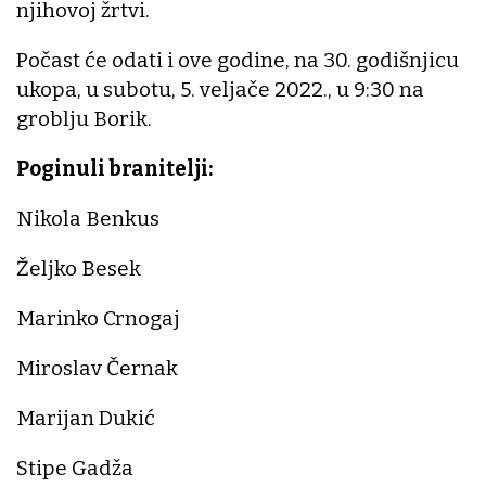
njihovoj žrtvi.
Počast će odati i ove godine, na 30. godišnjicu
ukopa, u subotu, 5. veljače 2022., u 9:30 na
groblju Borik.
Poginuli branitelji:
Nikola Benkus
Željko Besek
Marinko Crnogaj
Miroslav Černak
Marijan Dukić
Stipe Gadža