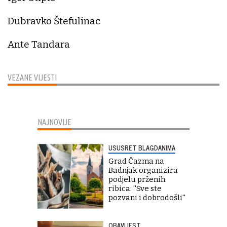
Dubravko Štefulinac
Ante Tandara
VEZANE VIJESTI
NAJNOVIJE
USUSRET BLAGDANIMA
Grad Čazma na
Badnjak organizira
podjelu prženih
ribica: ''Sve ste
pozvani i dobrodošli''
OBAVIJEST