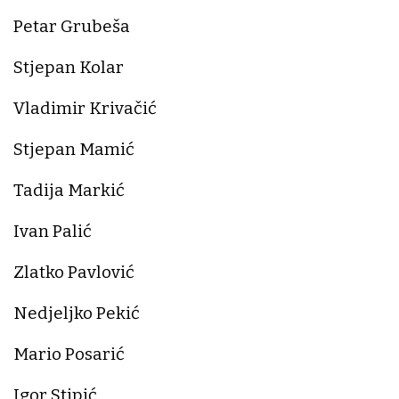
Petar Grubeša
Stjepan Kolar
Vladimir Krivačić
Stjepan Mamić
Tadija Markić
Ivan Palić
Zlatko Pavlović
Nedjeljko Pekić
Mario Posarić
Igor Stipić