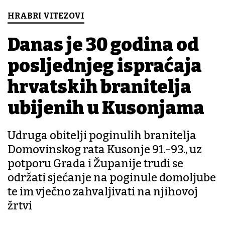
HRABRI VITEZOVI
Danas je 30 godina od
posljednjeg ispraćaja
hrvatskih branitelja
ubijenih u Kusonjama
Udruga obitelji poginulih branitelja
Domovinskog rata Kusonje 91.-93., uz
potporu Grada i Županije trudi se
održati sjećanje na poginule domoljube
te im vječno zahvaljivati na njihovoj
žrtvi