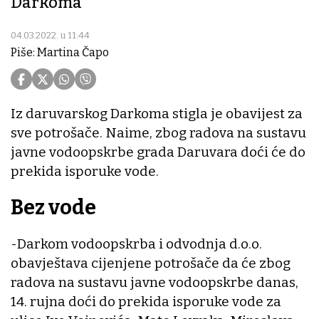
Darkoma
04.03.2022. u 11:44
Piše: Martina Čapo
Iz daruvarskog Darkoma stigla je obavijest za
sve potrošače. Naime, zbog radova na sustavu
javne vodoopskrbe grada Daruvara doći će do
prekida isporuke vode.
Bez vode
-Darkom vodoopskrba i odvodnja d.o.o.
obavještava cijenjene potrošače da će zbog
radova na sustavu javne vodoopskrbe danas,
14. rujna doći do prekida isporuke vode za