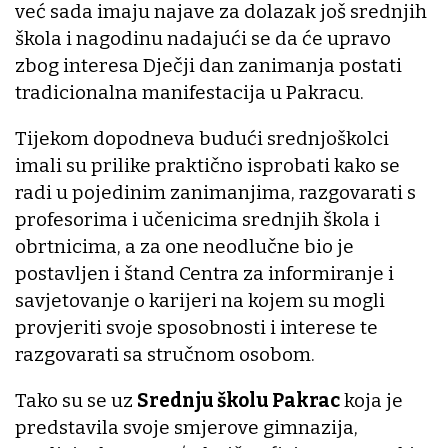
već sada imaju najave za dolazak još srednjih
škola i nagodinu nadajući se da će upravo
zbog interesa Dječji dan zanimanja postati
tradicionalna manifestacija u Pakracu.
Tijekom dopodneva budući srednjoškolci
imali su prilike praktično isprobati kako se
radi u pojedinim zanimanjima, razgovarati s
profesorima i učenicima srednjih škola i
obrtnicima, a za one neodlučne bio je
postavljen i štand Centra za informiranje i
savjetovanje o karijeri na kojem su mogli
provjeriti svoje sposobnosti i interese te
razgovarati sa stručnom osobom.
Tako su se uz
Srednju školu Pakrac
koja je
predstavila svoje smjerove gimnazija,