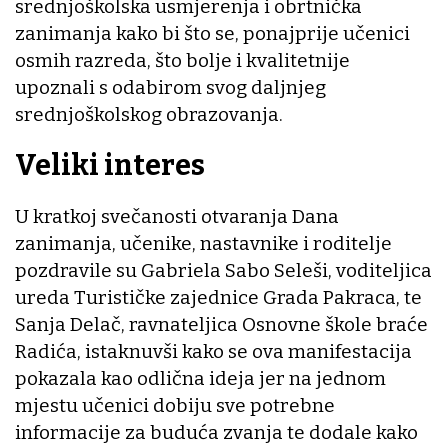
srednjoškolska usmjerenja i obrtnička
zanimanja kako bi što se, ponajprije učenici
osmih razreda, što bolje i kvalitetnije
upoznali s odabirom svog daljnjeg
srednjoškolskog obrazovanja.
Veliki interes
U kratkoj svečanosti otvaranja Dana
zanimanja, učenike, nastavnike i roditelje
pozdravile su Gabriela Sabo Seleši, voditeljica
ureda Turističke zajednice Grada Pakraca, te
Sanja Delač, ravnateljica Osnovne škole braće
Radića, istaknuvši kako se ova manifestacija
pokazala kao odlična ideja jer na jednom
mjestu učenici dobiju sve potrebne
informacije za buduća zvanja te dodale kako