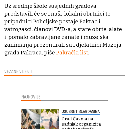
Uz srednje škole susjednih gradova
predstavili će se i naši lokalni obrtnici te
pripadnici Policijske postaje Pakrac i
vatrogasci, članovi DVD-a, a stare obrte, alate
i pomalo zabravljene zanate i muzejska
zanimanja prezentirali su i djelatnici Muzeja
grada Pakraca, piše
Pakrački list
.
VEZANE VIJESTI
NAJNOVIJE
USUSRET BLAGDANIMA
Grad Čazma na
Badnjak organizira