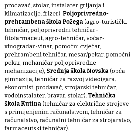
prodavač, stolar, instalater grijanja i
klimatizacije, frizer),
Poljoprivredno-
prehrambena škola Požega
(agro-turistički
tehničar, poljoprivredni tehničar-
fitofarmaceut, agro-tehničar, voćar-
vinogradar-vinar, pomoćni cvjećar,
prehrambeni tehničar, mesar/pekar, pomoćni
pekar, mehaničar poljoprivredne
mehanizacije),
Srednja škola Novska
(opća
gimnazija, tehničar za razvoj videoigara,
ekonomist, prodavač, strojarski tehničar,
vodoinstalater, bravar, stolar),
Tehnička
škola Kutina
(tehničar za električne strojeve
s primijenjenim računalstvom, tehničar za
računalstvo, računalni tehničar za strojarstvo,
farmaceutski tehničar).