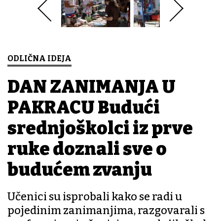
ODLIČNA IDEJA
DAN ZANIMANJA U
PAKRACU Budući
srednjoškolci iz prve
ruke doznali sve o
budućem zvanju
Učenici su isprobali kako se radi u
pojedinim zanimanjima, razgovarali s