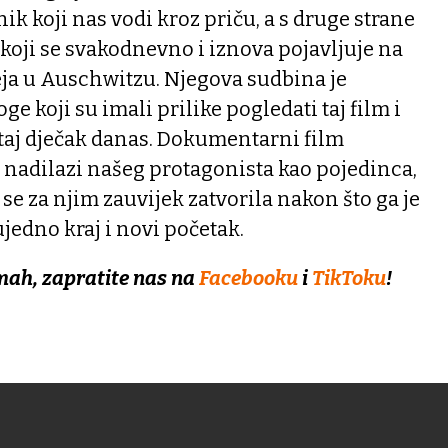
k koji nas vodi kroz priču, a s druge strane
 koji se svakodnevno i iznova pojavljuje na
a u Auschwitzu. Njegova sudbina je
 koji su imali prilike pogledati taj film i
 je taj dječak danas. Dokumentarni film
 nadilazi našeg protagonista kao pojedinca,
u se za njim zauvijek zatvorila nakon što ga je
jedno kraj i novi početak.
mah, zapratite nas na
Facebooku
i
TikToku
!