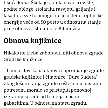
tisuća kuna. Škola je dobila novo krovište,
podne obloge, stolariju, rasvjetu, grijanje i
fasadu, a sve to omogućilo je uštede toplinske
energije veće od 50 posto u odnosu na stanje
prije obnove, istaknuo je Bilandžija.
Obnova knjižnice
Nikako ne treba zaboraviti niti obnovu zgrade
Gradske knjižnice.
- Lani je dovršena obnova i opremanje zgrade
gradske knjižnice i čitaonice "Đuro Sudeta".
Zbog lošeg stanja zgrade i oštećenja nastalih
potresom, moralo se pristupiti ponovnoj
izgradnji zgrade od temelja, u istim
gabaritima. U odnosu na staru zgradu,