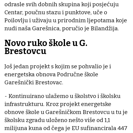
odrasle svih dobnih skupina koji posjećuju
Centar, poučnu stazu i punktove, uče o
Poilovlju i uživaju u prirodnim ljepotama koje
nudi naša Garešnica, poručio je Bilandžija.
Novo ruko škole u G.
Brestovcu
Još jedan projekt s kojim se pohvalio je i
energetska obnova Područne škole
Garešnički Brestovac.
- Kontinuirano ulažemo u školstvo i školsku
infrastrukturu. Kroz projekt energetske
obnove škole u Garešničkom Brestovcu u tu je
školsku zgradu uloženo nešto više od 1,1
milijuna kuna od čega je EU sufinancirala 447