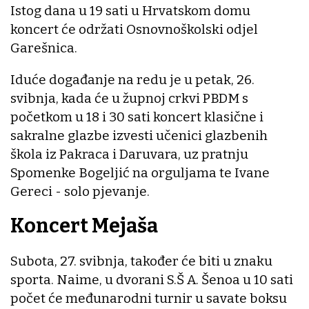
Istog dana u 19 sati u Hrvatskom domu
koncert će održati Osnovnoškolski odjel
Garešnica.
Iduće događanje na redu je u petak, 26.
svibnja, kada će u župnoj crkvi PBDM s
početkom u 18 i 30 sati koncert klasične i
sakralne glazbe izvesti učenici glazbenih
škola iz Pakraca i Daruvara, uz pratnju
Spomenke Bogeljić na orguljama te Ivane
Gereci - solo pjevanje.
Koncert Mejaša
Subota, 27. svibnja, također će biti u znaku
sporta. Naime, u dvorani S.Š A. Šenoa u 10 sati
počet će međunarodni turnir u savate boksu