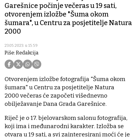
Garešnice počinje večeras u 19 sati,
otvorenjem izložbe "Šuma okom
šumara", u Centru za posjetitelje Natura
2000
23.05.2023. u 15:59
Piše: Redakcija
Otvorenjem izložbe fotografija "Šuma okom
šumara" u Centru za posjetitelje Natura
2000 večeras će započeti višednevno
obilježavanje Dana Grada Garešnice.
Riječ je o 17. bjelovarskom salonu fotografija,
koji ima i međunarodni karakter. Izložba se
otvara u 19 sati, a svi zainteresirani moći će je