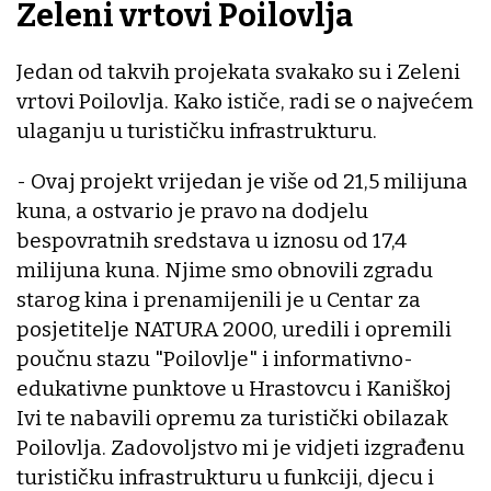
Zeleni vrtovi Poilovlja
Jedan od takvih projekata svakako su i Zeleni
vrtovi Poilovlja. Kako ističe, radi se o najvećem
ulaganju u turističku infrastrukturu.
- Ovaj projekt vrijedan je više od 21,5 milijuna
kuna, a ostvario je pravo na dodjelu
bespovratnih sredstava u iznosu od 17,4
milijuna kuna. Njime smo obnovili zgradu
starog kina i prenamijenili je u Centar za
posjetitelje NATURA 2000, uredili i opremili
poučnu stazu "Poilovlje" i informativno-
edukativne punktove u Hrastovcu i Kaniškoj
Ivi te nabavili opremu za turistički obilazak
Poilovlja. Zadovoljstvo mi je vidjeti izgrađenu
turističku infrastrukturu u funkciji, djecu i