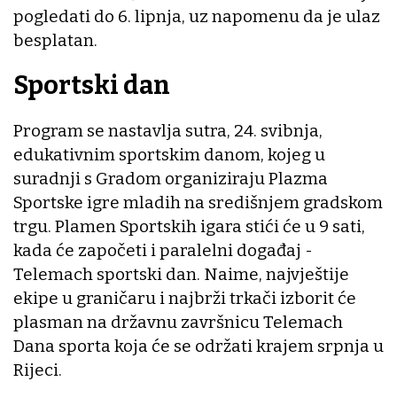
pogledati do 6. lipnja, uz napomenu da je ulaz
besplatan.
Sportski dan
Program se nastavlja sutra, 24. svibnja,
edukativnim sportskim danom, kojeg u
suradnji s Gradom organiziraju Plazma
Sportske igre mladih na središnjem gradskom
trgu. Plamen Sportskih igara stići će u 9 sati,
kada će započeti i paralelni događaj -
Telemach sportski dan. Naime, najvještije
ekipe u graničaru i najbrži trkači izborit će
plasman na državnu završnicu Telemach
Dana sporta koja će se održati krajem srpnja u
Rijeci.