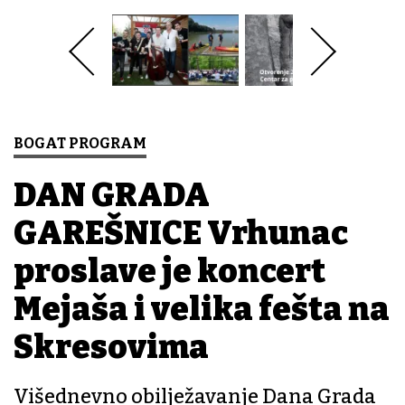
BOGAT PROGRAM
DAN GRADA
GAREŠNICE Vrhunac
proslave je koncert
Mejaša i velika fešta na
Skresovima
Višednevno obilježavanje Dana Grada