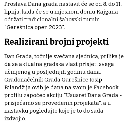
Proslava Dana grada nastavit će se od 8. do 11.
lipnja, kada će se u mjesnom domu Kajgana
održati tradicionalni šahovski turnir
"Garešnica open 2023".
Realizirani brojni projekti
Dan Grada, točnije svečana sjednica, prilika je
da se aktualna gradska vlast prisjeti svega
učinjenog u posljednjih godinu dana.
Gradonačelnik Grada Garešnice Josip
Bilandžija ovih je dana na svom je Facebook
profilu započeo akciju "Ususret Dana Grada -
prisjećamo se provedenih projekata", a u
nastavku pogledajte koje je to do sada
izdvojio.