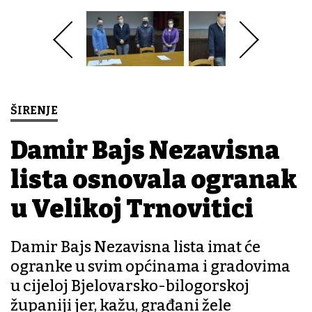
ŠIRENJE
Damir Bajs Nezavisna
lista osnovala ogranak
u Velikoj Trnovitici
Damir Bajs Nezavisna lista imat će
ogranke u svim općinama i gradovima
u cijeloj Bjelovarsko-bilogorskoj
županiji jer, kažu, građani žele