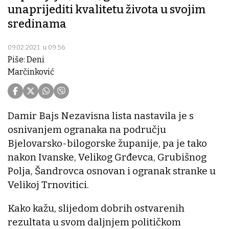
unaprijediti kvalitetu života u svojim
sredinama
09.02.2021. u 09:56
Piše: Deni
Marčinković
Damir Bajs Nezavisna lista nastavila je s
osnivanjem ogranaka na području
Bjelovarsko-bilogorske županije, pa je tako
nakon Ivanske, Velikog Grđevca, Grubišnog
Polja, Šandrovca osnovan i ogranak stranke u
Velikoj Trnovitici.
Kako kažu, slijedom dobrih ostvarenih
rezultata u svom daljnjem političkom