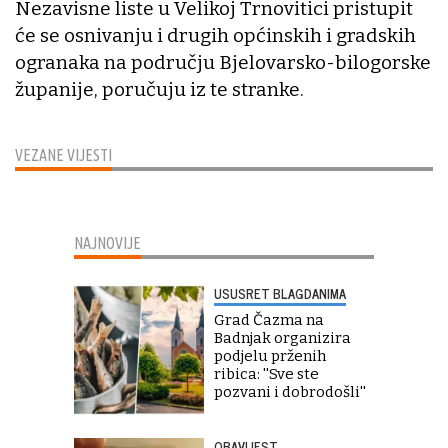
Nezavisne liste u Velikoj Trnovitici pristupit
će se osnivanju i drugih općinskih i gradskih
ogranaka na području Bjelovarsko-bilogorske
županije, poručuju iz te stranke.
VEZANE VIJESTI
NAJNOVIJE
USUSRET BLAGDANIMA
Grad Čazma na
Badnjak organizira
podjelu prženih
ribica: ''Sve ste
pozvani i dobrodošli''
OBAVIJEST