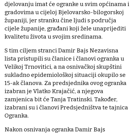
djelovanju imat će ogranke u svim općinama i
gradovima u cijeloj Bjelovarsko-bilogorskoj
županiji, jer stranku čine ljudi s područja
cijele županije, građani koji žele unaprijediti
kvalitetu života u svojim sredinama.
S tim ciljem stranci Damir Bajs Nezavisna
lista pristupili su članice i članovi ogranka u
Velikoj Trnovitici, a na osnivačkoj skupštini
sukladno epidemiološkoj situaciji okupilo se
15-ak članova. Za predsjednika ovog ogranka
izabran je Vlatko Krajačić, a njegova
zamjenica bit će Tanja Tratinski. Također,
izabrani su i članovi Predsjedništva te tajnica
Ogranka.
Nakon osnivanja ogranka Damir Bajs