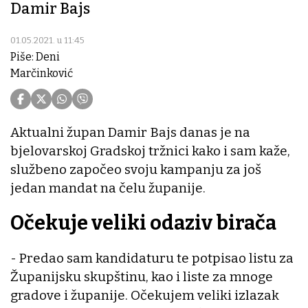
Damir Bajs
01.05.2021. u 11:45
Piše: Deni
Marčinković
Aktualni župan Damir Bajs danas je na
bjelovarskoj Gradskoj tržnici kako i sam kaže,
službeno započeo svoju kampanju za još
jedan mandat na čelu županije.
Očekuje veliki odaziv birača
- Predao sam kandidaturu te potpisao listu za
Županijsku skupštinu, kao i liste za mnoge
gradove i županije. Očekujem veliki izlazak