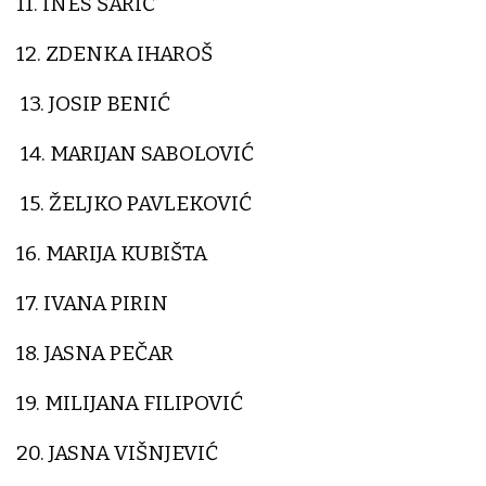
11. INES ŠARIĆ
12. ZDENKA IHAROŠ
13. JOSIP BENIĆ
14. MARIJAN SABOLOVIĆ
15. ŽELJKO PAVLEKOVIĆ
16. MARIJA KUBIŠTA
17. IVANA PIRIN
18. JASNA PEČAR
19. MILIJANA FILIPOVIĆ
20. JASNA VIŠNJEVIĆ