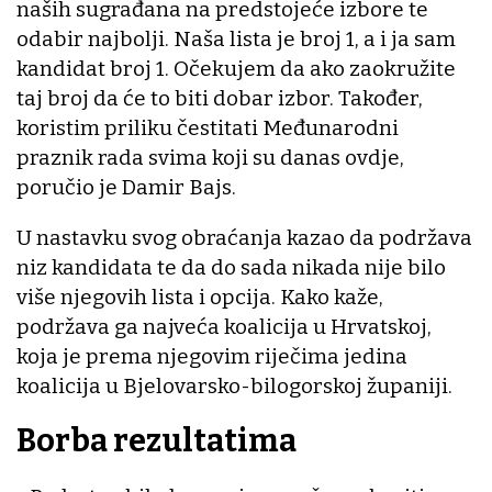
naših sugrađana na predstojeće izbore te
odabir najbolji. Naša lista je broj 1, a i ja sam
kandidat broj 1. Očekujem da ako zaokružite
taj broj da će to biti dobar izbor. Također,
koristim priliku čestitati Međunarodni
praznik rada svima koji su danas ovdje,
poručio je Damir Bajs.
U nastavku svog obraćanja kazao da podržava
niz kandidata te da do sada nikada nije bilo
više njegovih lista i opcija. Kako kaže,
podržava ga najveća koalicija u Hrvatskoj,
koja je prema njegovim riječima jedina
koalicija u Bjelovarsko-bilogorskoj županiji.
Borba rezultatima