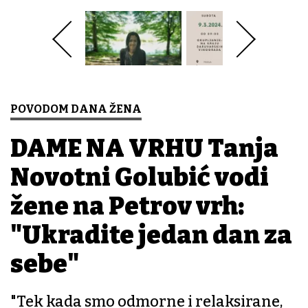
POVODOM DANA ŽENA
DAME NA VRHU Tanja
Novotni Golubić vodi
žene na Petrov vrh:
"Ukradite jedan dan za
sebe"
"Tek kada smo odmorne i relaksirane,