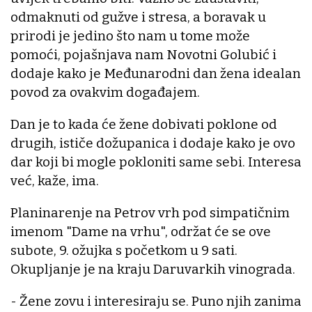
odmaknuti od gužve i stresa, a boravak u
prirodi je jedino što nam u tome može
pomoći, pojašnjava nam Novotni Golubić i
dodaje kako je Međunarodni dan žena idealan
povod za ovakvim događajem.
Dan je to kada će žene dobivati poklone od
drugih, ističe dožupanica i dodaje kako je ovo
dar koji bi mogle pokloniti same sebi. Interesa
već, kaže, ima.
Planinarenje na Petrov vrh pod simpatičnim
imenom "Dame na vrhu", održat će se ove
subote, 9. ožujka s početkom u 9 sati.
Okupljanje je na kraju Daruvarkih vinograda.
- Žene zovu i interesiraju se. Puno njih zanima