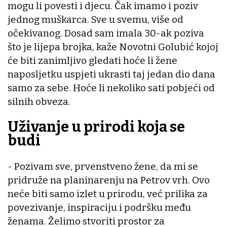
mogu li povesti i djecu. Čak imamo i poziv
jednog muškarca. Sve u svemu, više od
očekivanog. Dosad sam imala 30-ak poziva
što je lijepa brojka, kaže Novotni Golubić kojoj
će biti zanimljivo gledati hoće li žene
naposljetku uspjeti ukrasti taj jedan dio dana
samo za sebe. Hoće li nekoliko sati pobjeći od
silnih obveza.
Uživanje u prirodi koja se
budi
- Pozivam sve, prvenstveno žene, da mi se
pridruže na planinarenju na Petrov vrh. Ovo
neće biti samo izlet u prirodu, već prilika za
povezivanje, inspiraciju i podršku među
ženama. Želimo stvoriti prostor za