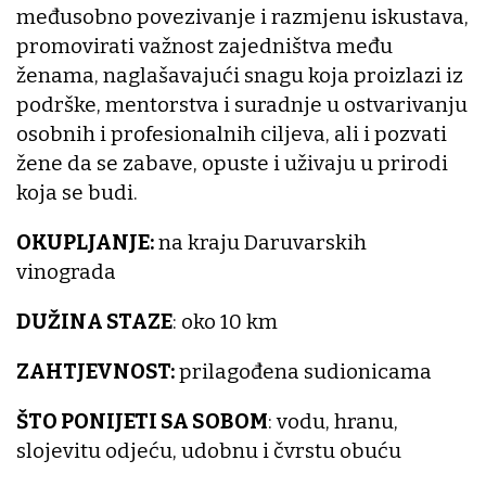
međusobno povezivanje i razmjenu iskustava,
promovirati važnost zajedništva među
ženama, naglašavajući snagu koja proizlazi iz
podrške, mentorstva i suradnje u ostvarivanju
osobnih i profesionalnih ciljeva, ali i pozvati
žene da se zabave, opuste i uživaju u prirodi
koja se budi.
OKUPLJANJE:
na kraju Daruvarskih
vinograda
DUŽINA STAZE
: oko 10 km
ZAHTJEVNOST:
prilagođena sudionicama
ŠTO PONIJETI SA SOBOM
: vodu, hranu,
slojevitu odjeću, udobnu i čvrstu obuću