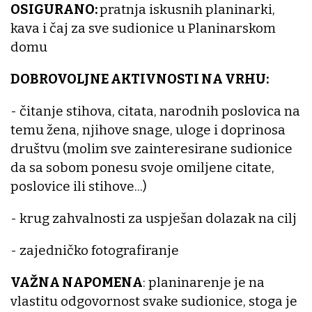
OSIGURANO:
pratnja iskusnih planinarki,
kava i čaj za sve sudionice u Planinarskom
domu
DOBROVOLJNE AKTIVNOSTI NA VRHU:
- čitanje stihova, citata, narodnih poslovica na
temu žena, njihove snage, uloge i doprinosa
društvu (molim sve zainteresirane sudionice
da sa sobom ponesu svoje omiljene citate,
poslovice ili stihove...)
- krug zahvalnosti za uspješan dolazak na cilj
- zajedničko fotografiranje
VAŽNA NAPOMENA
: planinarenje je na
vlastitu odgovornost svake sudionice, stoga je