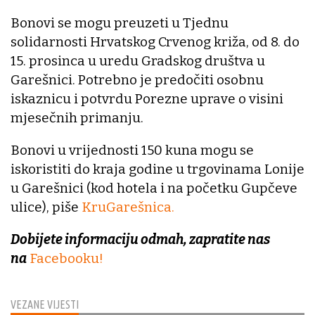
Bonovi se mogu preuzeti u Tjednu
solidarnosti Hrvatskog Crvenog križa, od 8. do
15. prosinca u uredu Gradskog društva u
Garešnici. Potrebno je predočiti osobnu
iskaznicu i potvrdu Porezne uprave o visini
mjesečnih primanju.
Bonovi u vrijednosti 150 kuna mogu se
iskoristiti do kraja godine u trgovinama Lonije
u Garešnici (kod hotela i na početku Gupčeve
ulice), piše
KruGarešnica.
Dobijete informaciju odmah, zapratite nas
na
Facebooku!
VEZANE VIJESTI