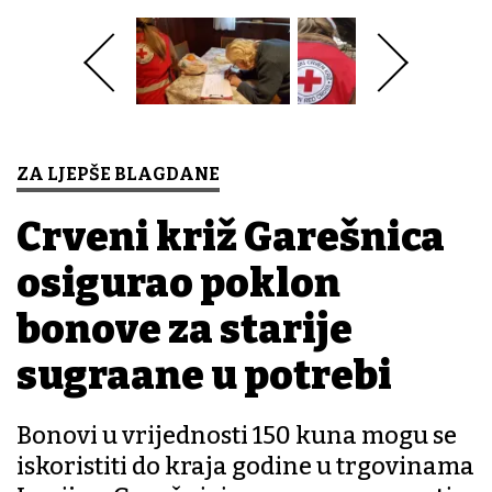
ZA LJEPŠE BLAGDANE
Crveni križ Garešnica
osigurao poklon
bonove za starije
sugrađane u potrebi
Bonovi u vrijednosti 150 kuna mogu se
iskoristiti do kraja godine u trgovinama