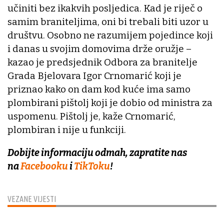
učiniti bez ikakvih posljedica. Kad je riječ o
samim braniteljima, oni bi trebali biti uzor u
društvu. Osobno ne razumijem pojedince koji
i danas u svojim domovima drže oružje –
kazao je predsjednik Odbora za branitelje
Grada Bjelovara Igor Crnomarić koji je
priznao kako on dam kod kuće ima samo
plombirani pištolj koji je dobio od ministra za
uspomenu. Pištolj je, kaže Crnomarić,
plombiran i nije u funkciji.
Dobijte informaciju odmah, zapratite nas
na
Facebooku
i
TikToku
!
VEZANE VIJESTI