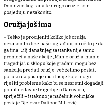
Domovinskog rada te drugo oružje koje
posjeduju nezakonito.
Oružja još ima
– Teško je procijeniti koliko još oružja
nezakonito drže naši sugrađani, no očito je da
ga ima. Cilj današnjeg sastanka nije samo
promocija naše akcije „Manje oružja, manje
tragedija”, u sklopu koje građani mogu bez
sankcija predati oružje, već želimo poslati
poruku da postoje institucije koje mogu
riješiti probleme kako bi se nesretni događaji,
poput nedavne tragedije u Daruvaru,
spriječili – istaknuo je načelnik Policijske
postaje Bjelovar Dalibor Milković.