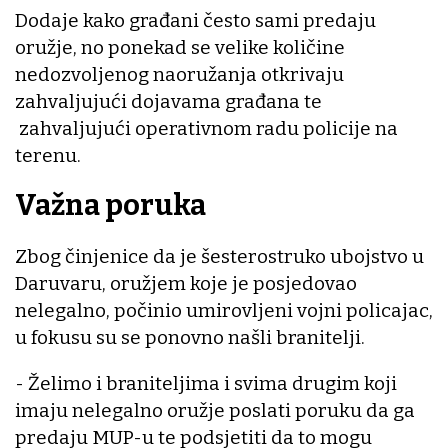
Dodaje kako građani često sami predaju
oružje, no ponekad se velike količine
nedozvoljenog naoružanja otkrivaju
zahvaljujući dojavama građana te
zahvaljujući operativnom radu policije na
terenu.
Važna poruka
Zbog činjenice da je šesterostruko ubojstvo u
Daruvaru, oružjem koje je posjedovao
nelegalno, počinio umirovljeni vojni policajac,
u fokusu su se ponovno našli branitelji.
- Želimo i braniteljima i svima drugim koji
imaju nelegalno oružje poslati poruku da ga
predaju MUP-u te podsjetiti da to mogu