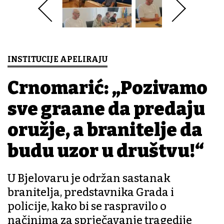
INSTITUCIJE APELIRAJU
Crnomarić: „Pozivamo
sve građane da predaju
oružje, a branitelje da
budu uzor u društvu!“
U Bjelovaru je održan sastanak
branitelja, predstavnika Grada i
policije, kako bi se raspravilo o
načinima za sprječavanje tragedije