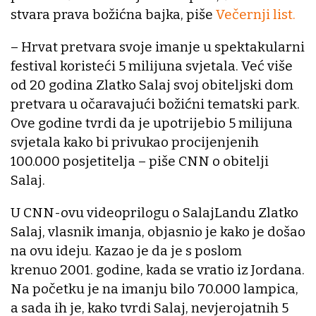
stvara prava božićna bajka, piše
Večernji list.
– Hrvat pretvara svoje imanje u spektakularni
festival koristeći 5 milijuna svjetala. Već više
od 20 godina Zlatko Salaj svoj obiteljski dom
pretvara u očaravajući božićni tematski park.
Ove godine tvrdi da je upotrijebio 5 milijuna
svjetala kako bi privukao procijenjenih
100.000 posjetitelja – piše CNN o obitelji
Salaj.
U CNN-ovu videoprilogu o SalajLandu Zlatko
Salaj, vlasnik imanja, objasnio je kako je došao
na ovu ideju. Kazao je da je s poslom
krenuo 2001. godine, kada se vratio iz Jordana.
Na početku je na imanju bilo 70.000 lampica,
a sada ih je, kako tvrdi Salaj, nevjerojatnih 5