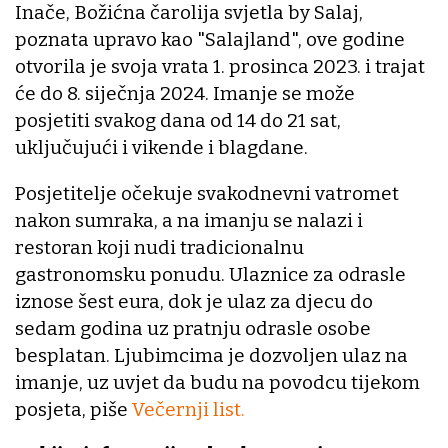
Inače, Božićna čarolija svjetla by Salaj,
poznata upravo kao "Salajland", ove godine
otvorila je svoja vrata 1. prosinca 2023. i trajat
će do 8. siječnja 2024. Imanje se može
posjetiti svakog dana od 14 do 21 sat,
uključujući i vikende i blagdane.
Posjetitelje očekuje svakodnevni vatromet
nakon sumraka, a na imanju se nalazi i
restoran koji nudi tradicionalnu
gastronomsku ponudu. Ulaznice za odrasle
iznose šest eura, dok je ulaz za djecu do
sedam godina uz pratnju odrasle osobe
besplatan. Ljubimcima je dozvoljen ulaz na
imanje, uz uvjet da budu na povodcu tijekom
posjeta, piše
Večernji list.