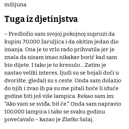
milijuna.
Tuga iz djetinjstva
– Predložio sam svojoj pokojnoj supruzi da
kupim 70.000 žaruljica i da okitim jedan dio
imanja. Ona je to vrlo rado prihvatila jer je
znala da nisam imao nikakav borić kad sam
bio dijete. I tako je to krenulo... Zatim je
nastao veliki interes, ljudi su se bojali doći u
dvorište, gledali su s ceste. Onda sam dolazio
do njih i zvao ih pa su me pitali hoće li iduće
godine biti još više lampica. Rekao sam im:
"Ako vam se sviđa, bit će." Onda sam napravio
100.000 lampica i tako se svaku godinu
povećavalo – kazao je Zlatko Salaj.