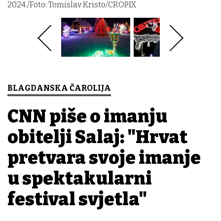
2024./Foto: Tomislav Kristo/CROPIX
BLAGDANSKA ČAROLIJA
CNN piše o imanju
obitelji Salaj: "Hrvat
pretvara svoje imanje
u spektakularni
festival svjetla"