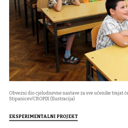
Obvezni dio cjelodnevne nastave za sve učenike trajat će 
Stipanicev/CROPIX (Ilustracija)
EKSPERIMENTALNI PROJEKT