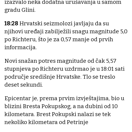
izazvalo neka dodatna urušavanja u samom
gradu Glini.
18:28
Hrvatski seizmolozi javljaju da su
njihovi uređaji zabilježili snagu magnitude 5,0
po Richteru, što je za 0,57 manje od prvih
informacija.
Novi snažan potres magnitude od čak 5,57
stupnjeva po Richteru uzdrmao je u 18:01 sati
područje središnje Hrvatske. Tlo se treslo
deset sekundi.
Epicentar je, prema prvim izvještajima, bio u
blizini Bresta Pokupskog, a na dubini od 10
kilometara. Brest Pokupski nalazi se tek
nekoliko kilometara od Petrinje