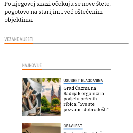
Po njegovoj snazi očekuju se nove štete,
pogotovo na starijim i već oštećenim
objektima.
VEZANE VIJESTI
NAJNOVIJE
USUSRET BLAGDANIMA
Grad Čazma na
Badnjak organizira
podjelu prženih
ribica: ''Sve ste
pozvani i dobrodošli''
OBAVIJEST