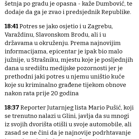
šetnja po gradu je opasna - kaže Dumbović, te
dodaje da ga je zvao i predsjednik Republike.
18:41
Potres se jako osjetio i u Zagrebu,
Varaždinu, Slavonskom Brodu, ali i u
državama u okruženju. Prema najnovijim
informacijama, epicentar je ipak bio malo
južnije, u Strašniku, mjestu koje je posljednjih
dana u središtu medijske pozornosti jer je
prethodni jaki potres u njemu uništio kuće
koje su kriminalno građene tijekom obnove
nakon rata prije 20 godina
18:37
Reporter Jutarnjeg lista Mario Pušić, koji
se trenutno nalazi u Glini, javlja da su mnogi
iz svojih dvorišta otišli u svoje automobile, ali
zasad se ne čini da je najnovije podrhtavanje