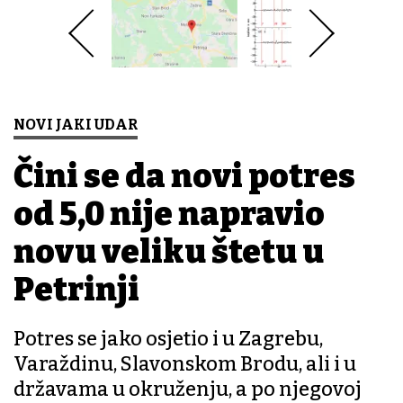
NOVI JAKI UDAR
Čini se da novi potres
od 5,0 nije napravio
novu veliku štetu u
Petrinji
Potres se jako osjetio i u Zagrebu,
Varaždinu, Slavonskom Brodu, ali i u
državama u okruženju, a po njegovoj