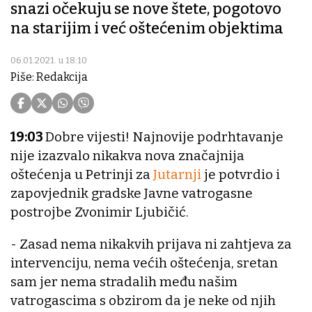
snazi očekuju se nove štete, pogotovo
na starijim i već oštećenim objektima
06.01.2021. u 18:10
Piše: Redakcija
19:03
Dobre vijesti! Najnovije podrhtavanje
nije izazvalo nikakva nova značajnija
oštećenja u Petrinji za
Jutarnji
je potvrdio i
zapovjednik gradske Javne vatrogasne
postrojbe Zvonimir Ljubičić.
- Zasad nema nikakvih prijava ni zahtjeva za
intervenciju, nema većih oštećenja, sretan
sam jer nema stradalih među našim
vatrogascima s obzirom da je neke od njih