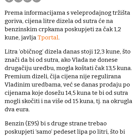
Prema informacijama s veleprodajnog tržišta
goriva, cijena litre dizela od sutra će na
benzinskim crpkama poskupjeti za čak 1,2
kune, javlja
Tportal
.
Litra ‘običnog‘ dizela danas stoji 12,3 kune, što
znači da bi od sutra, ako Vlada ne donese
drugačiju uredbu, mogla koštati čak 13,5 kuna.
Premium dizeli, čija cijena nije regulirana
Vladinim uredbama, već se danas prodaju po
cijenama koje dosežu 14,5 kuna te bi od sutra
mogli skočiti i na više od 15 kuna, tj. na okrugla
dva eura.
Benzin (E95) bi s druge strane trebao
poskupjeti ‘samo‘ pedeset lipa po litri, što bi