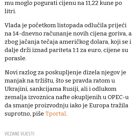
mu moglo pogurati cijenu na 11,22 kune po
litri.
Vlada je početkom listopada odlučila prijeći
na 14-dnevno računanje novih cijena goriva, a
zbog jačanja tečaja američkog dolara, koji se i
dalje drži iznad pariteta 1:1 za euro, cijene su
porasle.
Novi razlog za poskupljenje dizela njegov je
manjak na tržištu, što se pravda ratom u
Ukrajini, sankcijama Rusiji, ali i odlukom
zemalja izvoznica nafte okupljenih u OPEC-u
da smanje proizvodnju iako je Europa tražila
suprotno, piše
Tportal
.
VEZANE VIJESTI