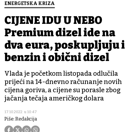
ENERGETSKA KRIZA
CIJENE IDU U NEBO
Premium dizel ide na
dva eura, poskupljuju i
benzin i obični dizel
Vlada je početkom listopada odlučila
prijeći na 14-dnevno računanje novih
cijena goriva, a cijene su porasle zbog
jačanja tečaja američkog dolara
17.10.2022. u 10:47
Piše: Redakcija