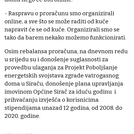
- Raspravu o proračunu smo organizirali
online, a sve što se može raditi od kuće
napravit će se od kuće. Organizirali smo se
tako da barem nekako možemo funkcionirati.
Osim rebalansa proračuna, na dnevnom redu
u srijedu su i donošenje suglasnosti za
provedbu ulaganja za Projekt Poboljšanje
energetskih svojstava zgrade vatrogasnog
doma u Siraču, donošenje plana upravljanja
imovinom Općine Sirač za iduću godinu i
prihvaćanju izvješća o korisnicima
stipendijama unazad 12 godina, od 2008. do
2020. godine.