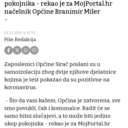
pokojnika - rekao je za MojPortal.hr
načelnik Općine Branimir Miler
-
01.12.2020. u 12:53
Piše: Redakcija
Zaposlenici Općine Sirač poslani su u
samoizolaciju zbog dvije njihove djelatnice
kojima je test pokazao da su pozitivne na
koronavirus.
- Što da vam kažem, Općina je zatvorena, sve
smo povukli, čak i komunalce. Radit će se
samo hitni slučajevi, a to može biti jedino
ukop pokojnika - rekao je za MojPortal.hr