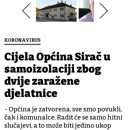
KORONAVIRUS
Cijela Općina Sirač u
samoizolaciji zbog
dvije zaražene
djelatnice
- Općina je zatvorena, sve smo povukli,
čak i komunalce. Radit će se samo hitni
slučajevi, a to može biti jedino ukop