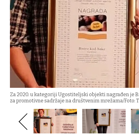
Za 2020. u kategoriji Ugostiteljski objekti nagrađen je 
za promotivne sadržaje na društvenim mrežama/Foto: TZ