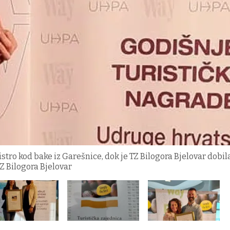
Bistro kod bake iz Garešnice, dok je TZ Bilogora Bjelovar dobi
 Bilogora Bjelovar