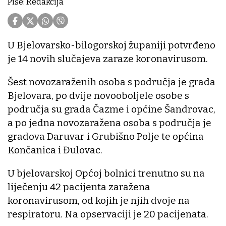
Piše: Redakcija
U Bjelovarsko-bilogorskoj županiji potvrđeno
je 14 novih slučajeva zaraze koronavirusom.
Šest novozaraženih osoba s područja je grada
Bjelovara, po dvije novooboljele osobe s
područja su grada Čazme i općine Šandrovac,
a po jedna novozaražena osoba s područja je
gradova Daruvar i Grubišno Polje te općina
Končanica i Đulovac.
U bjelovarskoj Općoj bolnici trenutno su na
liječenju 42 pacijenta zaražena
koronavirusom, od kojih je njih dvoje na
respiratoru. Na opservaciji je 20 pacijenata.