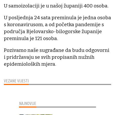
U samoizolaciji je u našoj županiji 400 osoba.
U posljednja 24 sata preminula je jedna osoba
s koronavirusom, a od početka pandemije s
područja Bjelovarsko-bilogorske županije
preminula je 121 osoba.
Pozivamo naše sugrađane da budu odgovorni
i pridržavaju se svih propisanih nužnih
epidemioloških mjera.
VEZANE VIJESTI
NAJNOVIJE