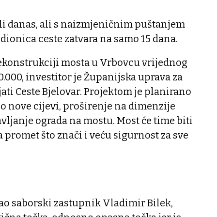
li danas, ali s naizmjeničnim puštanjem
ta dionica ceste zatvara na samo 15 dana.
 rekonstrukciji mosta u Vrbovcu vrijednog
.000, investitor je Županijska uprava za
jati Ceste Bjelovar. Projektom je planirano
 nove cijevi, proširenje na dimenzije
vljanje ograda na mostu. Most će time biti
za promet što znači i veću sigurnost za sve
ao saborski zastupnik Vladimir Bilek,