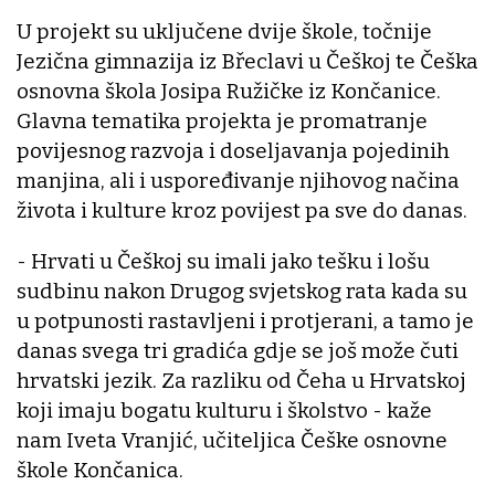
U projekt su uključene dvije škole, točnije
Jezična gimnazija iz Břeclavi u Češkoj te Češka
osnovna škola Josipa Ružičke iz Končanice.
Glavna tematika projekta je promatranje
povijesnog razvoja i doseljavanja pojedinih
manjina, ali i uspoređivanje njihovog načina
života i kulture kroz povijest pa sve do danas.
- Hrvati u Češkoj su imali jako tešku i lošu
sudbinu nakon Drugog svjetskog rata kada su
u potpunosti rastavljeni i protjerani, a tamo je
danas svega tri gradića gdje se još može čuti
hrvatski jezik. Za razliku od Čeha u Hrvatskoj
koji imaju bogatu kulturu i školstvo - kaže
nam Iveta Vranjić, učiteljica Češke osnovne
škole Končanica.