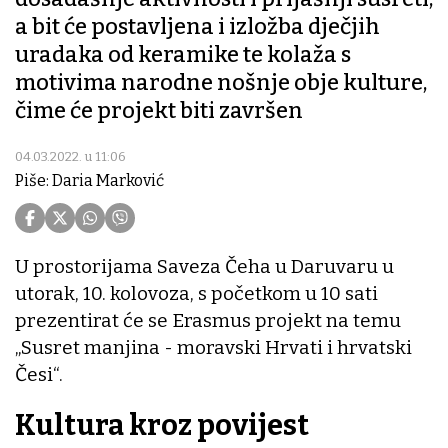
a bit će postavljena i izložba dječjih
uradaka od keramike te kolaža s
motivima narodne nošnje obje kulture,
čime će projekt biti završen
04.03.2022. u 11:06
Piše: Daria Marković
U prostorijama Saveza Čeha u Daruvaru u
utorak, 10. kolovoza, s početkom u 10 sati
prezentirat će se Erasmus projekt na temu
„Susret manjina - moravski Hrvati i hrvatski
Česi“.
Kultura kroz povijest