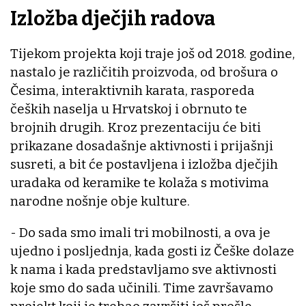
Izložba dječjih radova
Tijekom projekta koji traje još od 2018. godine,
nastalo je različitih proizvoda, od brošura o
Česima, interaktivnih karata, rasporeda
čeških naselja u Hrvatskoj i obrnuto te
brojnih drugih. Kroz prezentaciju će biti
prikazane dosadašnje aktivnosti i prijašnji
susreti, a bit će postavljena i izložba dječjih
uradaka od keramike te kolaža s motivima
narodne nošnje obje kulture.
- Do sada smo imali tri mobilnosti, a ova je
ujedno i posljednja, kada gosti iz Češke dolaze
k nama i kada predstavljamo sve aktivnosti
koje smo do sada učinili. Time završavamo