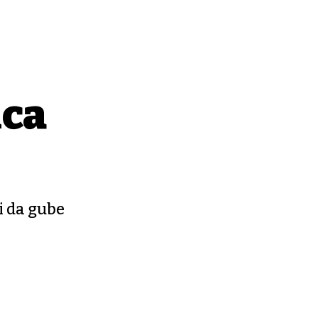
ica
i da gube