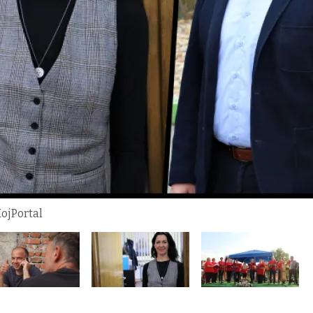
MojPortal