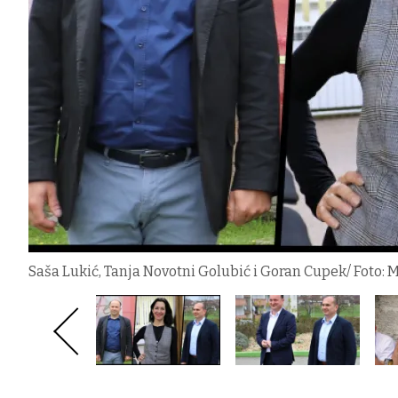
Saša Lukić, Tanja Novotni Golubić i Goran Cupek/ Foto: 