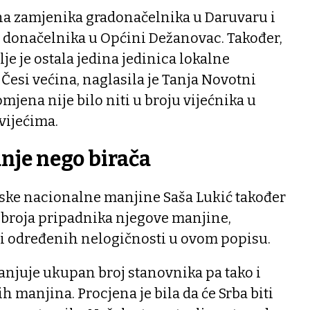
 na zamjenika gradonačelnika u Daruvaru i
 donačelnika u Općini Dežanovac. Također,
je je ostala jedina jedinica lokalne
Česi većina, naglasila je Tanja Novotni
mjena nije bilo niti u broju vijećnika u
vijećima.
nje nego birača
ske nacionalne manjine Saša Lukić također
 broja pripadnika njegove manjine,
 i određenih nelogičnosti u ovom popisu.
anjuje ukupan broj stanovnika pa tako i
 manjina. Procjena je bila da će Srba biti