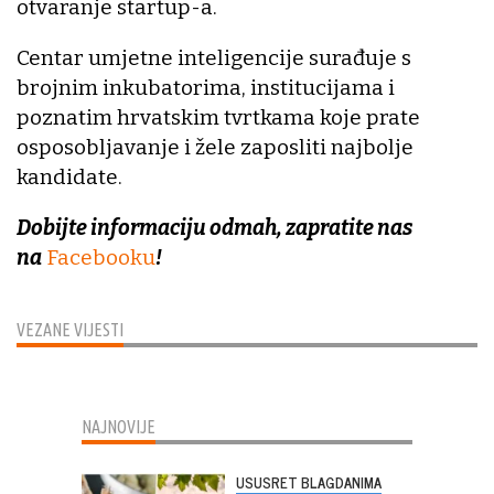
otvaranje startup-a.
Centar umjetne inteligencije surađuje s
brojnim inkubatorima, institucijama i
poznatim hrvatskim tvrtkama koje prate
osposobljavanje i žele zaposliti najbolje
kandidate.
Dobijte informaciju odmah, zapratite nas
na
Facebooku
!
VEZANE VIJESTI
NAJNOVIJE
USUSRET BLAGDANIMA