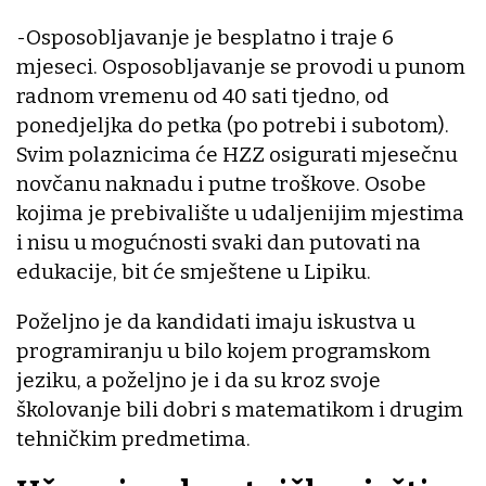
-Osposobljavanje je besplatno i traje 6
mjeseci. Osposobljavanje se provodi u punom
radnom vremenu od 40 sati tjedno, od
ponedjeljka do petka (po potrebi i subotom).
Svim polaznicima će HZZ osigurati mjesečnu
novčanu naknadu i putne troškove. Osobe
kojima je prebivalište u udaljenijim mjestima
i nisu u mogućnosti svaki dan putovati na
edukacije, bit će smještene u Lipiku.
Poželjno je da kandidati imaju iskustva u
programiranju u bilo kojem programskom
jeziku, a poželjno je i da su kroz svoje
školovanje bili dobri s matematikom i drugim
tehničkim predmetima.