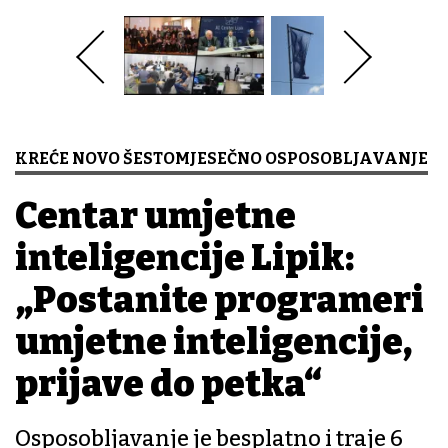
KREĆE NOVO ŠESTOMJESEČNO OSPOSOBLJAVANJE
Centar umjetne
inteligencije Lipik:
„Postanite programeri
umjetne inteligencije,
prijave do petka“
Osposobljavanje je besplatno i traje 6