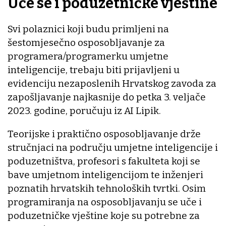
Uče se i poduzetničke vještine
Svi polaznici koji budu primljeni na
šestomjesečno osposobljavanje za
programera/programerku umjetne
inteligencije, trebaju biti prijavljeni u
evidenciju nezaposlenih Hrvatskog zavoda za
zapošljavanje najkasnije do petka 3. veljače
2023. godine, poručuju iz AI Lipik.
Teorijske i praktično osposobljavanje drže
stručnjaci na području umjetne inteligencije i
poduzetništva, profesori s fakulteta koji se
bave umjetnom inteligencijom te inženjeri
poznatih hrvatskih tehnoloških tvrtki. Osim
programiranja na osposobljavanju se uče i
poduzetničke vještine koje su potrebne za