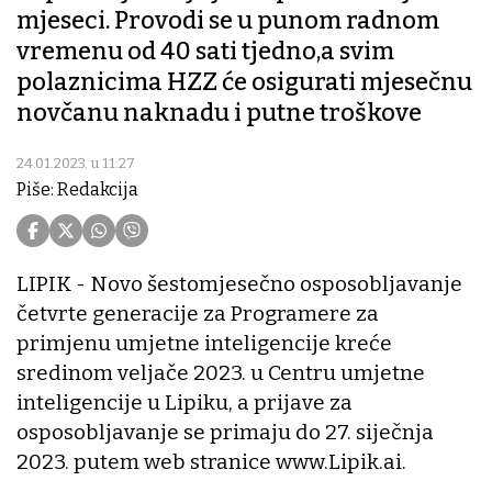
mjeseci. Provodi se u punom radnom
vremenu od 40 sati tjedno,a svim
polaznicima HZZ će osigurati mjesečnu
novčanu naknadu i putne troškove
24.01.2023. u 11:27
Piše: Redakcija
LIPIK - Novo šestomjesečno osposobljavanje
četvrte generacije za Programere za
primjenu umjetne inteligencije kreće
sredinom veljače 2023. u Centru umjetne
inteligencije u Lipiku, a prijave za
osposobljavanje se primaju do 27. siječnja
2023. putem web stranice www.Lipik.ai.