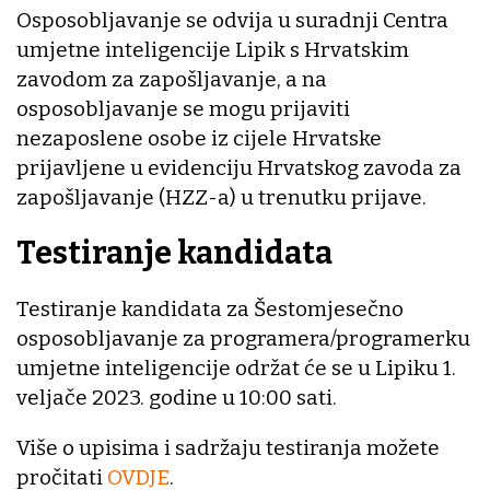
Osposobljavanje se odvija u suradnji Centra
umjetne inteligencije Lipik s Hrvatskim
zavodom za zapošljavanje, a na
osposobljavanje se mogu prijaviti
nezaposlene osobe iz cijele Hrvatske
prijavljene u evidenciju Hrvatskog zavoda za
zapošljavanje (HZZ-a) u trenutku prijave.
Testiranje kandidata
Testiranje kandidata za Šestomjesečno
osposobljavanje za programera/programerku
umjetne inteligencije održat će se u Lipiku 1.
veljače 2023. godine u 10:00 sati.
Više o upisima i sadržaju testiranja možete
pročitati
OVDJE
.