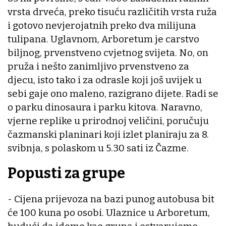
vrsta drveća, preko tisuću različitih vrsta ruža
i gotovo nevjerojatnih preko dva milijuna
tulipana. Uglavnom, Arboretum je carstvo
biljnog, prvenstveno cvjetnog svijeta. No, on
pruža i nešto zanimljivo prvenstveno za
djecu, isto tako i za odrasle koji još uvijek u
sebi gaje ono maleno, razigrano dijete. Radi se
o parku dinosaura i parku kitova. Naravno,
vjerne replike u prirodnoj veličini, poručuju
čazmanski planinari koji izlet planiraju za 8.
svibnja, s polaskom u 5.30 sati iz Čazme.
Popusti za grupe
- Cijena prijevoza na bazi punog autobusa bit
će 100 kuna po osobi. Ulaznice u Arboretum,