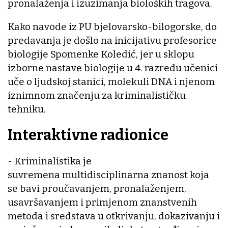
pronalaženja i izuzimanja bioloških tragova.
Kako navode iz PU bjelovarsko-bilogorske, do
predavanja je došlo na inicijativu profesorice
biologije Spomenke Koledić, jer u sklopu
izborne nastave biologije u 4. razredu učenici
uče o ljudskoj stanici, molekuli DNA i njenom
iznimnom značenju za kriminalističku
tehniku.
Interaktivne radionice
- Kriminalistika je
suvremena multidisciplinarna znanost koja
se bavi proučavanjem, pronalaženjem,
usavršavanjem i primjenom znanstvenih
metoda i sredstava u otkrivanju, dokazivanju i