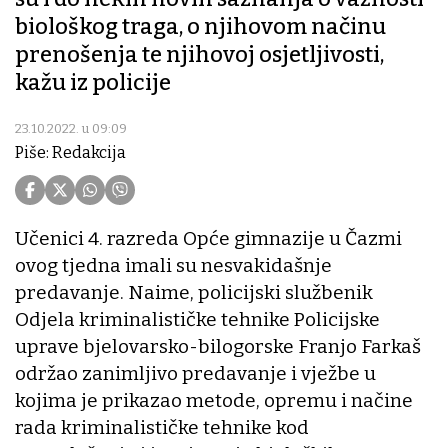
biološkog traga, o njihovom načinu
prenošenja te njihovoj osjetljivosti,
kažu iz policije
23.10.2022. u 09:09
Piše: Redakcija
Učenici 4. razreda Opće gimnazije u Čazmi
ovog tjedna imali su nesvakidašnje
predavanje. Naime, policijski službenik
Odjela kriminalističke tehnike Policijske
uprave bjelovarsko-bilogorske Franjo Farkaš
održao zanimljivo predavanje i vježbe u
kojima je prikazao metode, opremu i načine
rada kriminalističke tehnike kod