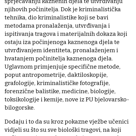
sprječavanju kaznenih djela te utvrđivanju
njihovih počinitelja. Dok je kriminalistička
tehnika, dio kriminalistike koji se bavi
metodama pronalaženja, utvrđivanja i
ispitivanja tragova i materijalnih dokaza koji
ostaju iza počinjenoga kaznenoga djela te
utvrđivanjem identiteta, pronalaženjem i
hvatanjem počinitelja kaznenoga djela.
Uglavnom primjenjuje specifične metode,
poput antropometrije, daktiloskopije,
grafologije, kriminalističke fotografije,
forenzične balistike, medicine, biologije,
toksikologije i kemije, nove iz PU bjelovarsko-
bilogorske.
Dodaju i to da su kroz pokazne vježbe učenici
vidjeli su što su sve biološki tragovi, na koji