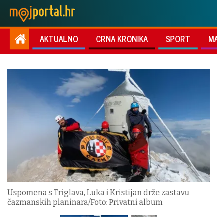
AKTUALNO
CRNA KRONIKA
SPORT
M
Uspomena s Triglava, Luka i Kristijan drže zastavu
čazmanskih planinara/Foto: Privatni album