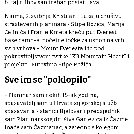
bi taj njihov san trebao postati java.
Naime, 2. svibnja Kristijan i Luka, u društvu
strastevenih planinara - Stipe Božića, Marija
Celinića i Franje Kmeta kreću put Everest
base camp-a, početne točke za uspon na vrh
svih vrhova - Mount Everesta i to pod
pokroviteljstvom tvrtke "K3 Mountain Heart" i
projekta "Putevima Stipe Božića".
Sve im se "poklopilo"
- Planinar sam nekih 15-ak godina,
spašavatelj sam u Hrvatskoj gorskoj službi
spašavanja - stanici Bjelovar i predsjednik
sam Planinarskog društva Garjevica iz Čazme.
Inače sam Čazmanac, a zajedno s kolegom