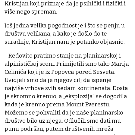
Kristijan koji priznaje da je psihički i fizički i
više nego spreman.
Još jedna velika pogodnost je i što se penju u
društvu velikana, a kako je došlo do te
suradnje, Kristijan nam je potanko objasnio.
- Redovito pratimo stanje na planinarskoj i
alpinističkoj sceni. Primijetili smo tako Marija
Celinića koji je iz Popovca pored Sesveta.
Uvidjeli smo da je njegov cilj da ispenje
najviše vrhove svih sedam kontinenata. Dosta
je skromno krenuo, a „eksplozija“ se dogodila
kada je krenuo prema Mount Everestu.
Možemo se pohvaliti da je naše planinarsko
društvo bilo uz njega. Odlučili smo dati mu
punu podršku, putem društvenih mreža