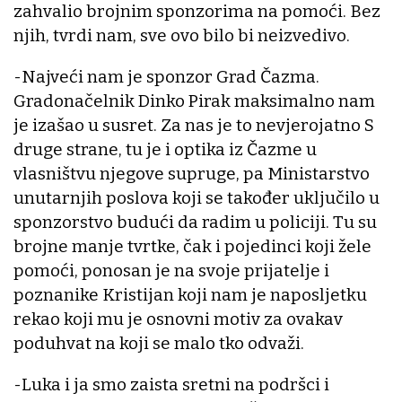
zahvalio brojnim sponzorima na pomoći. Bez
njih, tvrdi nam, sve ovo bilo bi neizvedivo.
-Najveći nam je sponzor Grad Čazma.
Gradonačelnik Dinko Pirak maksimalno nam
je izašao u susret. Za nas je to nevjerojatno S
druge strane, tu je i optika iz Čazme u
vlasništvu njegove supruge, pa Ministarstvo
unutarnjih poslova koji se također uključilo u
sponzorstvo budući da radim u policiji. Tu su
brojne manje tvrtke, čak i pojedinci koji žele
pomoći, ponosan je na svoje prijatelje i
poznanike Kristijan koji nam je naposljetku
rekao koji mu je osnovni motiv za ovakav
poduhvat na koji se malo tko odvaži.
-Luka i ja smo zaista sretni na podršci i