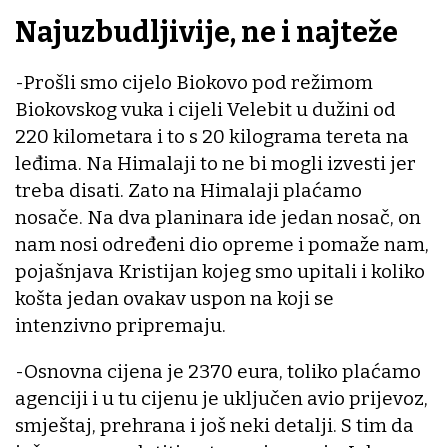
Najuzbudljivije, ne i najteže
-Prošli smo cijelo Biokovo pod režimom
Biokovskog vuka i cijeli Velebit u dužini od
220 kilometara i to s 20 kilograma tereta na
leđima. Na Himalaji to ne bi mogli izvesti jer
treba disati. Zato na Himalaji plaćamo
nosače. Na dva planinara ide jedan nosač, on
nam nosi određeni dio opreme i pomaže nam,
pojašnjava Kristijan kojeg smo upitali i koliko
košta jedan ovakav uspon na koji se
intenzivno pripremaju.
-Osnovna cijena je 2370 eura, toliko plaćamo
agenciji i u tu cijenu je uključen avio prijevoz,
smještaj, prehrana i još neki detalji. S tim da