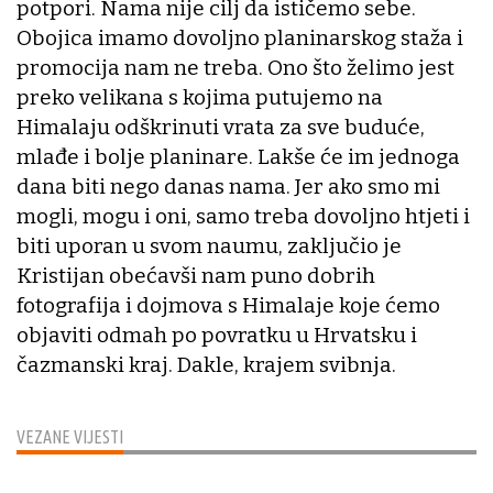
potpori. Nama nije cilj da ističemo sebe.
Obojica imamo dovoljno planinarskog staža i
promocija nam ne treba. Ono što želimo jest
preko velikana s kojima putujemo na
Himalaju odškrinuti vrata za sve buduće,
mlađe i bolje planinare. Lakše će im jednoga
dana biti nego danas nama. Jer ako smo mi
mogli, mogu i oni, samo treba dovoljno htjeti i
biti uporan u svom naumu, zaključio je
Kristijan obećavši nam puno dobrih
fotografija i dojmova s Himalaje koje ćemo
objaviti odmah po povratku u Hrvatsku i
čazmanski kraj. Dakle, krajem svibnja.
VEZANE VIJESTI