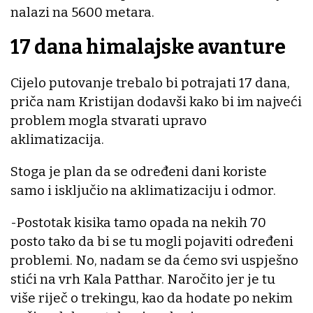
nalazi na 5600 metara.
17 dana himalajske avanture
Cijelo putovanje trebalo bi potrajati 17 dana,
priča nam Kristijan dodavši kako bi im najveći
problem mogla stvarati upravo
aklimatizacija.
Stoga je plan da se određeni dani koriste
samo i isključio na aklimatizaciju i odmor.
-Postotak kisika tamo opada na nekih 70
posto tako da bi se tu mogli pojaviti određeni
problemi. No, nadam se da ćemo svi uspješno
stići na vrh Kala Patthar. Naročito jer je tu
više riječ o trekingu, kao da hodate po nekim