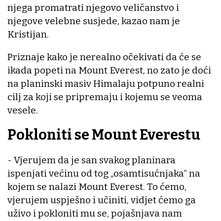
njega promatrati njegovo veličanstvo i
njegove velebne susjede, kazao nam je
Kristijan.
Priznaje kako je nerealno očekivati da će se
ikada popeti na Mount Everest, no zato je doći
na planinski masiv Himalaju potpuno realni
cilj za koji se pripremaju i kojemu se veoma
vesele.
Pokloniti se Mount Everestu
- Vjerujem da je san svakog planinara
ispenjati većinu od tog „osamtisućnjaka“ na
kojem se nalazi Mount Everest. To ćemo,
vjerujem uspješno i učiniti, vidjet ćemo ga
uživo i pokloniti mu se, pojašnjava nam