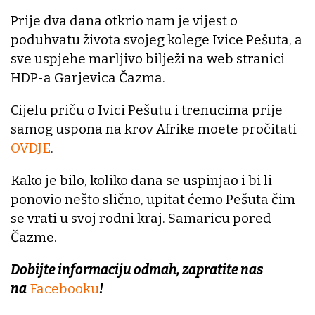
Prije dva dana otkrio nam je vijest o
poduhvatu života svojeg kolege Ivice Pešuta, a
sve uspjehe marljivo bilježi na web stranici
HDP-a Garjevica Čazma.
Cijelu priču o Ivici Pešutu i trenucima prije
samog uspona na krov Afrike moete pročitati
OVDJE
.
Kako je bilo, koliko dana se uspinjao i bi li
ponovio nešto slično, upitat ćemo Pešuta čim
se vrati u svoj rodni kraj. Samaricu pored
Čazme.
Dobijte informaciju odmah, zapratite nas
na
Facebooku
!