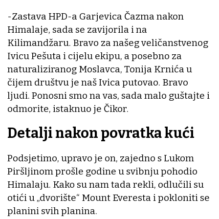
-Zastava HPD-a Garjevica Čazma nakon
Himalaje, sada se zavijorila i na
Kilimandžaru. Bravo za našeg veličanstvenog
Ivicu Pešuta i cijelu ekipu, a posebno za
naturaliziranog Moslavca, Tonija Krnića u
čijem društvu je naš Ivica putovao. Bravo
ljudi. Ponosni smo na vas, sada malo guštajte i
odmorite, istaknuo je Čikor.
Detalji nakon povratka kući
Podsjetimo, upravo je on, zajedno s Lukom
Piršljinom prošle godine u svibnju pohodio
Himalaju. Kako su nam tada rekli, odlučili su
otići u „dvorište“ Mount Everesta i pokloniti se
planini svih planina.