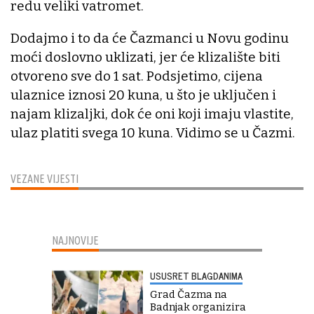
redu veliki vatromet.
Dodajmo i to da će Čazmanci u Novu godinu
moći doslovno uklizati, jer će klizalište biti
otvoreno sve do 1 sat. Podsjetimo, cijena
ulaznice iznosi 20 kuna, u što je uključen i
najam klizaljki, dok će oni koji imaju vlastite,
ulaz platiti svega 10 kuna. Vidimo se u Čazmi.
VEZANE VIJESTI
NAJNOVIJE
USUSRET BLAGDANIMA
Grad Čazma na
Badnjak organizira