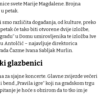
tnice svete Marije Magdalene. Brojna
 u petak.
i smo različita događanja, od kulture, preko
petak će tako biti otvorene dvije izložbe,
gradu“ u Domu umirovljenika te izložba Ive
eu Antolčić – najavljuje direktorica
rada Čazme Ivana Sabljak Murlin.
i glazbenici
na za sjajne koncerte. Glavne zvijezde večeri
i bend „Pravila igre“ koji na gradskom trgu
pitanje je hoće s obzirom da to tko im je