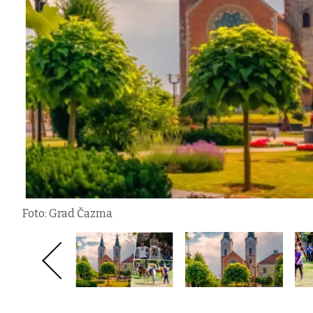
Foto: Grad Čazma