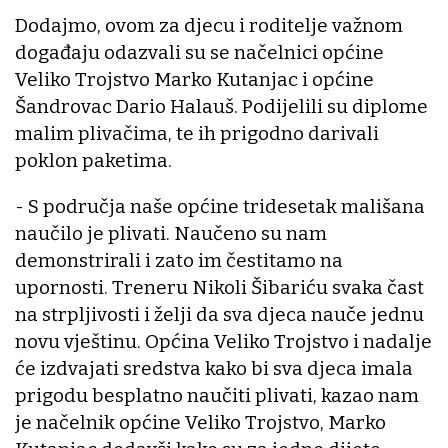
Dodajmo, ovom za djecu i roditelje važnom
događaju odazvali su se načelnici općine
Veliko Trojstvo Marko Kutanjac i općine
Šandrovac Dario Halauš. Podijelili su diplome
malim plivačima, te ih prigodno darivali
poklon paketima.
- S područja naše općine tridesetak mališana
naučilo je plivati. Naučeno su nam
demonstrirali i zato im čestitamo na
upornosti. Treneru Nikoli Šibariću svaka čast
na strpljivosti i želji da sva djeca nauče jednu
novu vještinu. Općina Veliko Trojstvo i nadalje
će izdvajati sredstva kako bi sva djeca imala
prigodu besplatno naučiti plivati, kazao nam
je načelnik općine Veliko Trojstvo, Marko