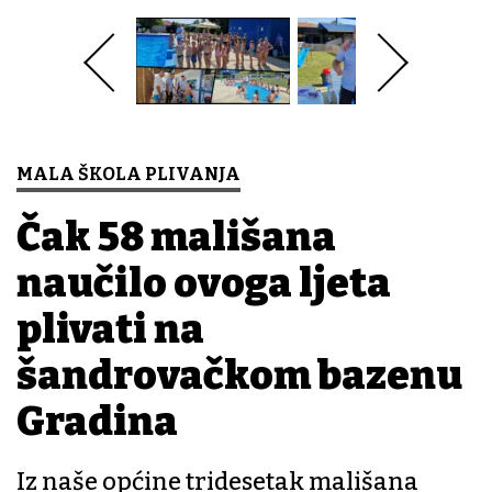
MALA ŠKOLA PLIVANJA
Čak 58 mališana
naučilo ovoga ljeta
plivati na
šandrovačkom bazenu
Gradina
Iz naše općine tridesetak mališana