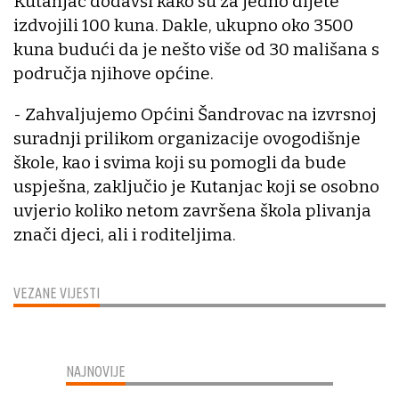
Kutanjac dodavši kako su za jedno dijete
izdvojili 100 kuna. Dakle, ukupno oko 3500
kuna budući da je nešto više od 30 mališana s
područja njihove općine.
- Zahvaljujemo Općini Šandrovac na izvrsnoj
suradnji prilikom organizacije ovogodišnje
škole, kao i svima koji su pomogli da bude
uspješna, zaključio je Kutanjac koji se osobno
uvjerio koliko netom završena škola plivanja
znači djeci, ali i roditeljima.
VEZANE VIJESTI
NAJNOVIJE