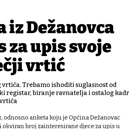
ja iz Dežanovca
s za upis svoje
čji vrtić
 vrtića. Trebamo ishoditi suglasnost od
i registar, biranje ravnatelja i ostalog kadr
 vrtića
 odnosno anketa koju je Općina Dežanovac
i okviran broj zainteresirane djece za upis u