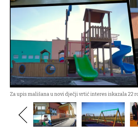
Za upis mališana u novi dječji vrtić interes iskazala 22 