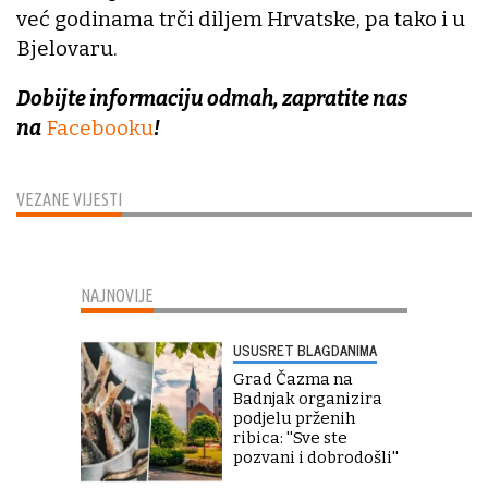
već godinama trči diljem Hrvatske, pa tako i u
Bjelovaru.
Dobijte informaciju odmah, zapratite nas
na
Facebooku
!
VEZANE VIJESTI
NAJNOVIJE
USUSRET BLAGDANIMA
Grad Čazma na
Badnjak organizira
podjelu prženih
ribica: ''Sve ste
pozvani i dobrodošli''