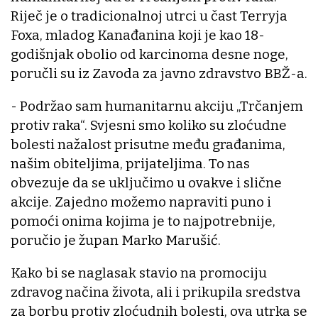
Riječ je o tradicionalnoj utrci u čast Terryja
Foxa, mladog Kanađanina koji je kao 18-
godišnjak obolio od karcinoma desne noge,
poručli su iz Zavoda za javno zdravstvo BBŽ-a.
- Podržao sam humanitarnu akciju „Trčanjem
protiv raka“. Svjesni smo koliko su zloćudne
bolesti nažalost prisutne među građanima,
našim obiteljima, prijateljima. To nas
obvezuje da se uključimo u ovakve i slične
akcije. Zajedno možemo napraviti puno i
pomoći onima kojima je to najpotrebnije,
poručio je župan Marko Marušić.
Kako bi se naglasak stavio na promociju
zdravog načina života, ali i prikupila sredstva
za borbu protiv zloćudnih bolesti, ova utrka se