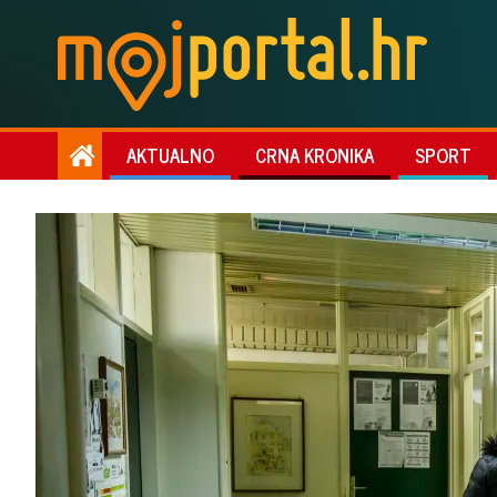
AKTUALNO
CRNA KRONIKA
SPORT