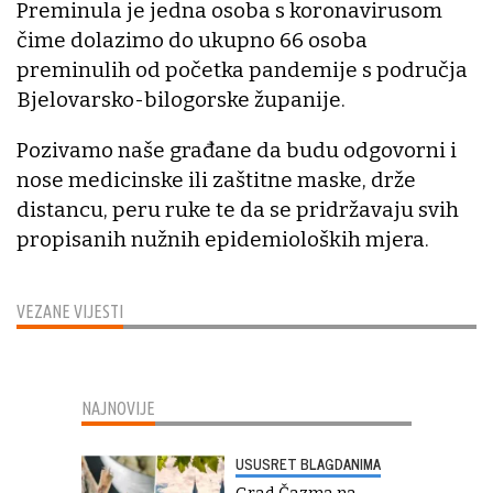
Preminula je jedna osoba s koronavirusom
čime dolazimo do ukupno 66 osoba
preminulih od početka pandemije s područja
Bjelovarsko-bilogorske županije.
Pozivamo naše građane da budu odgovorni i
nose medicinske ili zaštitne maske, drže
distancu, peru ruke te da se pridržavaju svih
propisanih nužnih epidemioloških mjera.
VEZANE VIJESTI
NAJNOVIJE
USUSRET BLAGDANIMA