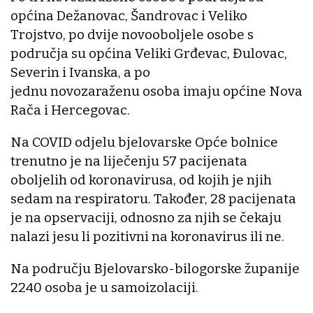
općina Dežanovac, Šandrovac i Veliko
Trojstvo, po dvije novooboljele osobe s
područja su općina Veliki Grđevac, Đulovac,
Severin i Ivanska, a po
jednu novozaraženu osoba imaju općine Nova
Rača i Hercegovac.
Na COVID odjelu bjelovarske Opće bolnice
trenutno je na liječenju 57 pacijenata
oboljelih od koronavirusa, od kojih je njih
sedam na respiratoru. Također, 28 pacijenata
je na opservaciji, odnosno za njih se čekaju
nalazi jesu li pozitivni na koronavirus ili ne.
Na području Bjelovarsko-bilogorske županije
2240 osoba je u samoizolaciji.