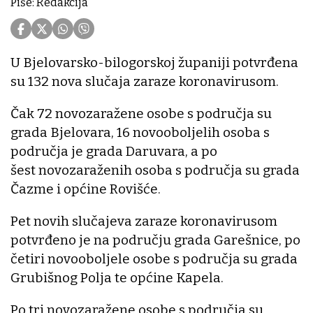
Piše: Redakcija
U Bjelovarsko-bilogorskoj županiji potvrđena
su 132 nova slučaja zaraze koronavirusom.
Čak 72 novozaražene osobe s područja su
grada Bjelovara, 16 novooboljelih osoba s
područja je grada Daruvara, a po
šest novozaraženih osoba s područja su grada
Čazme i općine Rovišće.
Pet novih slučajeva zaraze koronavirusom
potvrđeno je na području grada Garešnice, po
četiri novooboljele osobe s područja su grada
Grubišnog Polja te općine Kapela.
Po tri novozaražene osobe s područja su