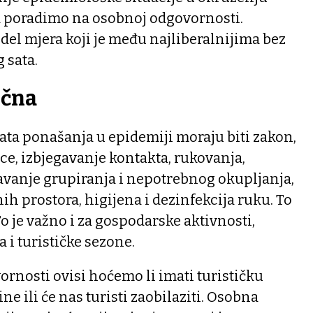
a poradimo na osobnoj odgovornosti.
el mjera koji je među najliberalnijima bez
 sata.
učna
ta ponašanja u epidemiji moraju biti zakon,
nce, izbjegavanje kontakta, rukovanja,
avanje grupiranja i nepotrebnog okupljanja,
ih prostora, higijena i dezinfekcija ruku. To
o je važno i za gospodarske aktivnosti,
 i turističke sezone.
rnosti ovisi hoćemo li imati turističku
e ili će nas turisti zaobilaziti. Osobna