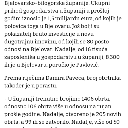
Bjelovarsko-bilogorske županije. Ukupni
prihod gospodarstva u županiji u prošloj
godini iznosio je 1,5 milijardu eura, od kojih je
polovica toga u Bjelovaru. Još bolji su
pokazatelj bruto investicije u novu
dugotrajnu imovinu, od kojih se 80 posto
odnosi na Bjelovar. Nadalje, od 16 tisuća
zaposlenika u gospodarstvu u županiji, 8.300
ih je u Bjelovaru, poručio je Pavlović.
Prema riječima Damira Paveca, broj obrtnika
također je u porastu.
- U županiji trenutno brojimo 1406 obrta,
odnosno 106 obrta više u odnosu na rujan
prošle godine. Nadalje, otvoreno je 205 novih
obrta, a 99 ih se zatvorilo. Nadalje, više od 50