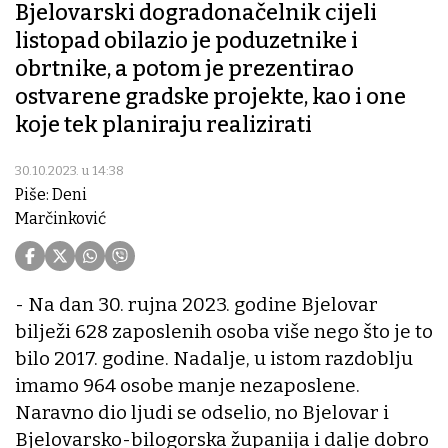
Bjelovarski dogradonačelnik cijeli
listopad obilazio je poduzetnike i
obrtnike, a potom je prezentirao
ostvarene gradske projekte, kao i one
koje tek planiraju realizirati
30.10.2023. u 14:38
Piše: Deni
Marčinković
- Na dan 30. rujna 2023. godine Bjelovar
bilježi 628 zaposlenih osoba više nego što je to
bilo 2017. godine. Nadalje, u istom razdoblju
imamo 964 osobe manje nezaposlene.
Naravno dio ljudi se odselio, no Bjelovar i
Bjelovarsko-bilogorska županija i dalje dobro