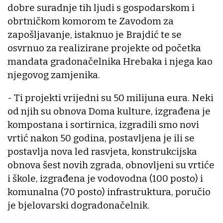
dobre suradnje tih ljudi s gospodarskom i
obrtničkom komorom te Zavodom za
zapošljavanje, istaknuo je Brajdić te se
osvrnuo za realizirane projekte od početka
mandata gradonačelnika Hrebaka i njega kao
njegovog zamjenika.
- Ti projekti vrijedni su 50 milijuna eura. Neki
od njih su obnova Doma kulture, izgrađena je
kompostana i sortirnica, izgradili smo novi
vrtić nakon 50 godina, postavljena je ili se
postavlja nova led rasvjeta, konstrukcijska
obnova šest novih zgrada, obnovljeni su vrtiće
i škole, izgrađena je vodovodna (100 posto) i
komunalna (70 posto) infrastruktura, poručio
je bjelovarski dogradonačelnik.