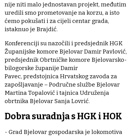
nije niti malo jednostavan projekt, međutim
uredili smo prometovanje na korzu, a isto
ćemo pokušati i za cijeli centar grada,
istaknuo je Brajdić.
Konferenciji su nazočili i predsjednik HGK
Županijske komore Bjelovar Damir Pavlović,
predsjednik Obrtničke komore Bjelovarsko-
bilogorske županije Damir
Pavec, predstojnica Hrvatskog zavoda za
zapošljavanje – Područne službe Bjelovar
Martina Topalović i tajnica Udruženja
obrtnika Bjelovar Sanja Lovrić.
Dobra suradnja s HGK i HOK
- Grad Bjelovar gospodarska je lokomotiva