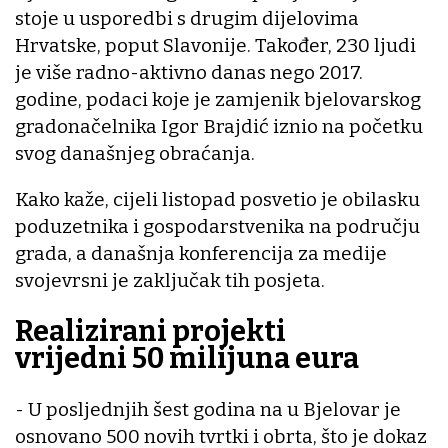
stoje u usporedbi s drugim dijelovima
Hrvatske, poput Slavonije. Također, 230 ljudi
je više radno-aktivno danas nego 2017.
godine, podaci koje je zamjenik bjelovarskog
gradonačelnika Igor Brajdić iznio na početku
svog današnjeg obraćanja.
Kako kaže, cijeli listopad posvetio je obilasku
poduzetnika i gospodarstvenika na području
grada, a današnja konferencija za medije
svojevrsni je zaključak tih posjeta.
Realizirani projekti
vrijedni 50 milijuna eura
- U posljednjih šest godina na u Bjelovar je
osnovano 500 novih tvrtki i obrta, što je dokaz