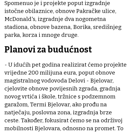
Spomenuo je i projekte poput izgradnje
istočne obilaznice, obnove Pakračke ulice,
McDonald's, izgradnje dva nogometna
stadiona, obnove bazena, Borika, središnjeg
parka, korza i mnoge druge.
Planovi za budućnost
- U idućih pet godina realizirat ćemo projekte
vrijedne 200 milijuna eura, poput obnove
magistralnog vodovoda Delovi - Bjelovar,
cjelovite obnove povijesnih zgrada, gradnja
novog vrtića i škole, tržnice s podzemnom
garažom, Termi Bjelovar, ako prođu na
natječaju, poslovna zona, izgradnja brze
ceste. Također, fokusirat ćemo se na održivoj
mobilnosti Bjelovara, odnosno na promet. To