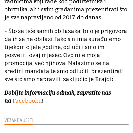
radnicima koji rade kod poduzetnika i
obrtnika, ali i svim građanima prezentirati što
je sve napravljeno od 2017. do danas.
- Što se tiče samih obilazaka, bilo je prigovora
da ih se ne obilazi. Iako s njima surađujemo
tijekom cijele godine, odlučili smo im
posvetiti ovaj mjesec. Ovo nije moja
promocija, već njihova. Nalazimo se na
sredini mandata te smo odlučili prezentirati
sve što smo napravili, zaključio je Brajdić.
Dobijte informaciju odmah, zapratite nas
na
Facebooku
!
VEZANE VIJESTI