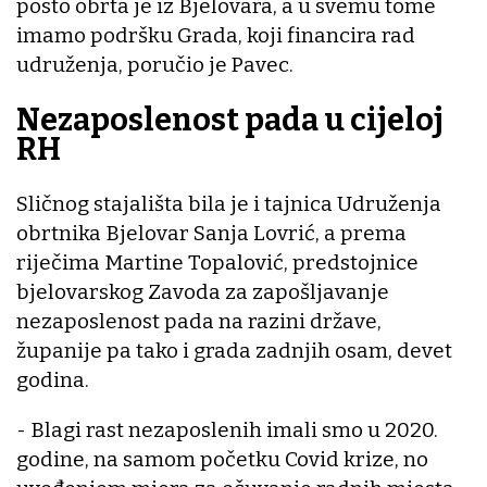
posto obrta je iz Bjelovara, a u svemu tome
imamo podršku Grada, koji financira rad
udruženja, poručio je Pavec.
Nezaposlenost pada u cijeloj
RH
Sličnog stajališta bila je i tajnica Udruženja
obrtnika Bjelovar Sanja Lovrić, a prema
riječima Martine Topalović, predstojnice
bjelovarskog Zavoda za zapošljavanje
nezaposlenost pada na razini države,
županije pa tako i grada zadnjih osam, devet
godina.
- Blagi rast nezaposlenih imali smo u 2020.
godine, na samom početku Covid krize, no