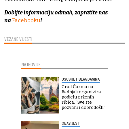
Dobijte informaciju odmah, zapratite nas
na
Facebooku
!
VEZANE VIJESTI
NAJNOVIJE
USUSRET BLAGDANIMA
Grad Čazma na
Badnjak organizira
podjelu prženih
ribica: ''Sve ste
pozvani i dobrodošli''
OBAVIJEST