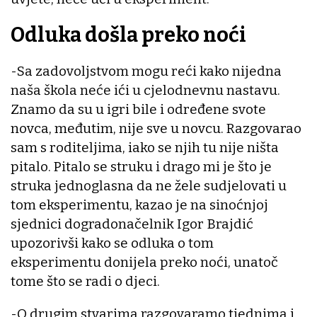
Odluka došla preko noći
-Sa zadovoljstvom mogu reći kako nijedna
naša škola neće ići u cjelodnevnu nastavu.
Znamo da su u igri bile i određene svote
novca, međutim, nije sve u novcu. Razgovarao
sam s roditeljima, iako se njih tu nije ništa
pitalo. Pitalo se struku i drago mi je što je
struka jednoglasna da ne žele sudjelovati u
tom eksperimentu, kazao je na sinoćnjoj
sjednici dogradonačelnik Igor Brajdić
upozorivši kako se odluka o tom
eksperimentu donijela preko noći, unatoč
tome što se radi o djeci.
-O drugim stvarima razgovaramo tjednima i