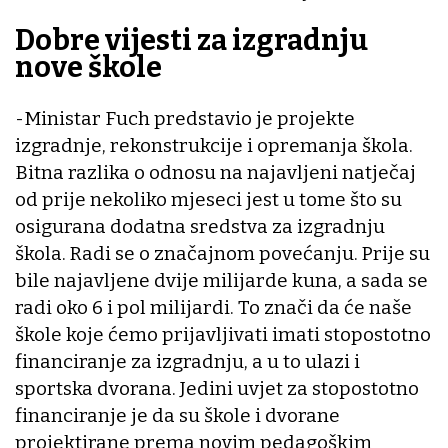
Dobre vijesti za izgradnju
nove škole
-Ministar Fuch predstavio je projekte
izgradnje, rekonstrukcije i opremanja škola.
Bitna razlika o odnosu na najavljeni natječaj
od prije nekoliko mjeseci jest u tome što su
osigurana dodatna sredstva za izgradnju
škola. Radi se o značajnom povećanju. Prije su
bile najavljene dvije milijarde kuna, a sada se
radi oko 6 i pol milijardi. To znači da će naše
škole koje ćemo prijavljivati imati stopostotno
financiranje za izgradnju, a u to ulazi i
sportska dvorana. Jedini uvjet za stopostotno
financiranje je da su škole i dvorane
projektirane prema novim pedagoškim