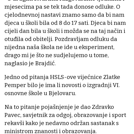
mjesecima pa se tek tada donose odluke. O
cjelodnevnoj nastavi znamo samo da bi nam
djeca u školi bila od 8 do 17 sati. Djeca bi nam
cijeli dan bila u školi i možda se na taj način i
otuđila od obitelji. Pozdravljam odluku da
nijedna naša škola ne ide u eksperiment,
drago mi je što ne sudjelujemo u tome,
naglasio je Brajdić.
Jedno od pitanja HSLS-ove vijećnice Zlatke
Pemper bilo je ima li novosti o izgradnji VI.
osnovne škole u Bjelovaru.
Na to pitanje pojašnjenje je dao Zdravko
Pavec, savjetnik za odgoj, obrazovanje i sport
rekavši kako je nedavno održan sastanak s
ministrom znanosti i obrazovanja.