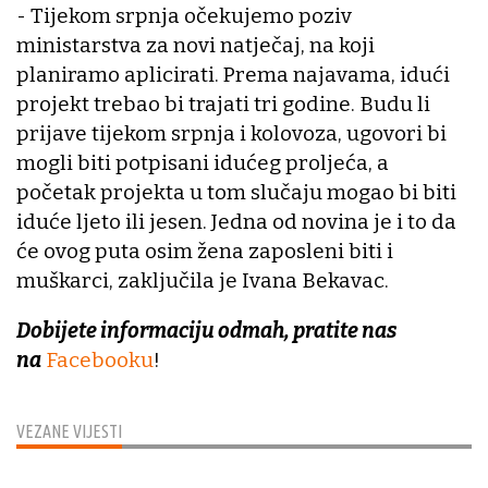
- Tijekom srpnja očekujemo poziv
ministarstva za novi natječaj, na koji
planiramo aplicirati. Prema najavama, idući
projekt trebao bi trajati tri godine. Budu li
prijave tijekom srpnja i kolovoza, ugovori bi
mogli biti potpisani idućeg proljeća, a
početak projekta u tom slučaju mogao bi biti
iduće ljeto ili jesen. Jedna od novina je i to da
će ovog puta osim žena zaposleni biti i
muškarci, zaključila je Ivana Bekavac.
Dobijete informaciju odmah, pratite nas
na
Facebooku
!
VEZANE VIJESTI