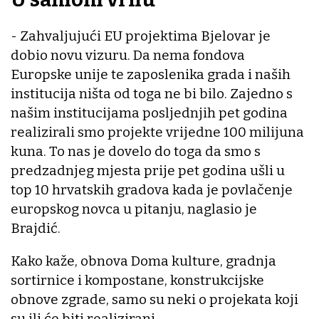
- Zahvaljujući EU projektima Bjelovar je
dobio novu vizuru. Da nema fondova
Europske unije te zaposlenika grada i naših
institucija ništa od toga ne bi bilo. Zajedno s
našim institucijama posljednjih pet godina
realizirali smo projekte vrijedne 100 milijuna
kuna. To nas je dovelo do toga da smo s
predzadnjeg mjesta prije pet godina ušli u
top 10 hrvatskih gradova kada je povlačenje
europskog novca u pitanju, naglasio je
Brajdić.
Kako kaže, obnova Doma kulture, gradnja
sortirnice i kompostane, konstrukcijske
obnove zgrade, samo su neki o projekata koji
su ili će biti realizirani.