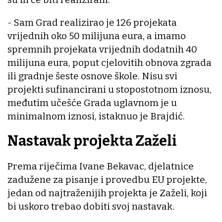
- Sam Grad realizirao je 126 projekata
vrijednih oko 50 milijuna eura, a imamo
spremnih projekata vrijednih dodatnih 40
milijuna eura, poput cjelovitih obnova zgrada
ili gradnje šeste osnove škole. Nisu svi
projekti sufinancirani u stopostotnom iznosu,
međutim učešće Grada uglavnom je u
minimalnom iznosi, istaknuo je Brajdić.
Nastavak projekta Zaželi
Prema riječima Ivane Bekavac, djelatnice
zadužene za pisanje i provedbu EU projekte,
jedan od najtraženijih projekta je Zaželi, koji
bi uskoro trebao dobiti svoj nastavak.