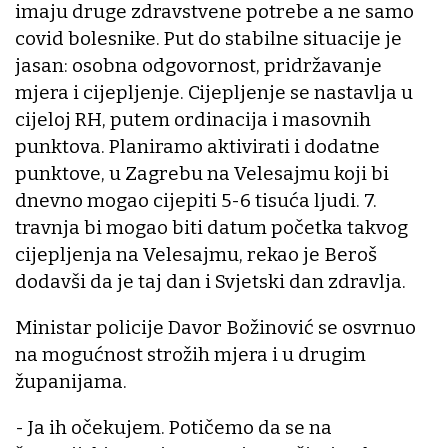
imaju druge zdravstvene potrebe a ne samo
covid bolesnike. Put do stabilne situacije je
jasan: osobna odgovornost, pridržavanje
mjera i cijepljenje. Cijepljenje se nastavlja u
cijeloj RH, putem ordinacija i masovnih
punktova. Planiramo aktivirati i dodatne
punktove, u Zagrebu na Velesajmu koji bi
dnevno mogao cijepiti 5-6 tisuća ljudi. 7.
travnja bi mogao biti datum početka takvog
cijepljenja na Velesajmu, rekao je Beroš
dodavši da je taj dan i Svjetski dan zdravlja.
Ministar policije Davor Božinović se osvrnuo
na mogućnost strožih mjera i u drugim
županijama.
- Ja ih očekujem. Potičemo da se na