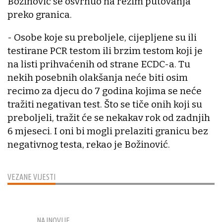
Božinović se osvrnuo na režim putovanja
preko granica.
- Osobe koje su preboljele, cijepljene su ili
testirane PCR testom ili brzim testom koji je
na listi prihvaćenih od strane ECDC-a. Tu
nekih posebnih olakšanja neće biti osim
recimo za djecu do 7 godina kojima se neće
tražiti negativan test. Što se tiče onih koji su
preboljeli, tražit će se nekakav rok od zadnjih
6 mjeseci. I oni bi mogli prelaziti granicu bez
negativnog testa, rekao je Božinović.
VEZANE VIJESTI
NAJNOVIJE