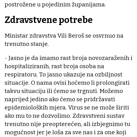
postrožene u pojedinim županijama.
Zdravstvene potrebe
Ministar zdravstva Vili Beroš se osvrnuo na
trenutno stanje.
- Jasno je da imamo rast broja novozaraženih i
hospitaliziranih, rast broja osoba na
respiratoru. To jasno ukazuje na ozbiljnost
situacije. O nama ovisi hoćemo li prolongirati
takvu situaciju ili ćemo se trgnuti. Možemo
naprijed jedino ako ćemo se pridržavati
epidemioloških mjera. Virus se ne može širiti
ako mu to ne dozvolimo. Zdravstveni sustav
trenutno nije preopterećen, ali izbjegnimo tu
mogućnost jer je loša za sve nas i za one koji