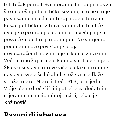
biti težak period. Svi moramo dati doprinos za
što uspješniju turističku sezonu, a to ne smije
pasti samo na leđa onih koji rade u turizmu.
Posao političkih i zdravstvenih vlasti bit će
ovo ljeto po mojoj procjeni u najvećoj mjeri
posvećen borbi s pandemijom. Ne smijemo
podcijeniti ovo povećanje broja
novozaraženih novim sojem koji je zarazniji.
Već imamo županije u kojima su stroge mjere.
Školski sustav nam sve više prelazi na online
nastavu, sve više lokalnih stožera predlaže
strože mjere. Mjere istječu 31.3., u srijedu.
Vidjet ćemo hoće li biti potrebe za dodatnim
mjerama na nacionalnoj razini, rekao je
Božinović.
Razvoj dijabetesa