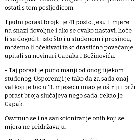
ostati s tom posljedicom.
Tjedni porast brojki je 41 posto. Jesu li mjere
na snazi dovoljne i ako se ovako nastavi, hoće
li se dogoditi isto što i u studenom i prosincu,
možemo li očekivati tako drastično povećanje,
upitali su novinari Capaka i Božinovića.
- Taj porast je puno manji od onog tijekom
studenog. Usporeniji je tako da za sada onaj
val koji je bio u 11. mjesecu imao je oštriji i brži
porast broja slučajeva nego sada, rekao je
Capak.
Osvrnuo se i na sankcioniranje onih koji se
mjera ne pridržavaju.