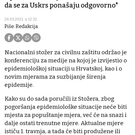
da se za Uskrs ponašaju odgovorno"
26.03.2021. u 12:32
Piše: Redakcija
Nacionalni stožer za civilnu zaštitu održao je
konferenciju za medije na kojoj je izvijestio o
epidemiološkoj situaciji u Hrvatskoj, kao i o
novim mjerama za suzbijanje širenja
epidemije.
Kako su do sada poručili iz Stožera, zbog
pogoršanja epidemiološke situacije neće biti
mjesta za popuštanje mjera, već će na snazi i
dalje ostati trenutne mjere. Aktualne mjere
ističu 1. travnja, a tada će biti produžene ili