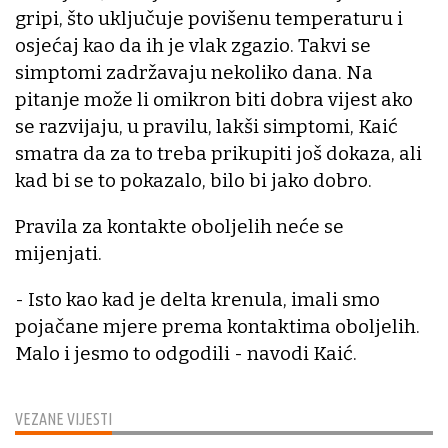
gripi, što uključuje povišenu temperaturu i
osjećaj kao da ih je vlak zgazio. Takvi se
simptomi zadržavaju nekoliko dana. Na
pitanje može li omikron biti dobra vijest ako
se razvijaju, u pravilu, lakši simptomi, Kaić
smatra da za to treba prikupiti još dokaza, ali
kad bi se to pokazalo, bilo bi jako dobro.
Pravila za kontakte oboljelih neće se
mijenjati.
- Isto kao kad je delta krenula, imali smo
pojačane mjere prema kontaktima oboljelih.
Malo i jesmo to odgodili - navodi Kaić.
VEZANE VIJESTI