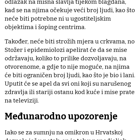
odlazak na misna slavlja tijekom blagdana,
kad se na njima očekuje veći broj ljudi, kao što
neće biti potrebne ni u ugostiteljskim
objektima i šoping centrima.
Također, neće biti strožih mjera u crkvama, no
Stožer i epidemiolozi apelirat će da se mise
održavaju, koliko to prilike dozvoljavaju, na
otvorenome, a gdje to nije moguće, na njima
će biti ograničen broj ljudi, kao što je bio i lani.
Uputit će se apel da svi oni koji su narušenog
zdravlja ili stariji ostanu kod kuće i mise prate
na televiziji.
Međunarodno upozorenje
Iako se za sumnju na omikron u Hrvatskoj