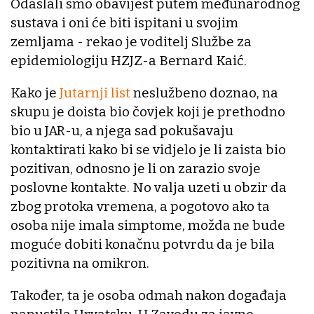
Odaslali smo obavijest putem međunarodnog
sustava i oni će biti ispitani u svojim
zemljama - rekao je voditelj Službe za
epidemiologiju HZJZ-a Bernard Kaić.
Kako je
Jutarnji list
neslužbeno doznao, na
skupu je doista bio čovjek koji je prethodno
bio u JAR-u, a njega sad pokušavaju
kontaktirati kako bi se vidjelo je li zaista bio
pozitivan, odnosno je li on zarazio svoje
poslovne kontakte. No valja uzeti u obzir da
zbog protoka vremena, a pogotovo ako ta
osoba nije imala simptome, možda ne bude
moguće dobiti konačnu potvrdu da je bila
pozitivna na omikron.
Također, ta je osoba odmah nakon događaja