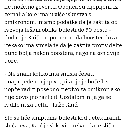
ne možemo govoriti. Obojica su cijepljeni. Iz
zemalja koje imaju više iskustva s
omikronom, imamo podatke da je zaštita od
razvoja teških oblika bolesti do 90 posto -
dodao je Kaić i napomenuo da booster doza
itekako ima smisla te da je zaštita protiv delte
puno bolja nakon boostera, nego nakon dvije
doze.
- Ne znam koliko ima smisla čekati
unaprijeđeno cjepivo, pitanje je hoće li se
uopće raditi posebno cjepivo za omikron ako
nije dovoljno različit. Uostalom, nije ga se
radilo ni za deltu - kaže Kaić.
Što se tiče simptoma bolesti kod detektiranih
slučajeva, Kaić je slikovito rekao da je slično