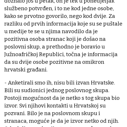
doznalo još u petak, on je tek u ponedjeljak
službeno potvrđen, i to ne kod jedne osobe,
kako se prvotno govorilo, nego kod dvije. Za
razliku od prvih informacija koje su se puštale
u medije te se u njima navodilo da je
pozitivna osoba stranac koji je došao na
poslovni skup, a prethodno je boravio u
Južnoafričkoj Republici, točna je informacija
da su dvije osobe pozitivne na omikron
hrvatski građani.
- Anketirali smo ih, nisu bili izvan Hrvatske.
Bili su sudionici jednog poslovnog skupa.
Postoji mogućnost da je netko s tog skupa bio
izvor. Svi njihovi kontakti u Hrvatskoj su
pozvani. Bilo je na poslovnom skupu i
stranaca, moguće je da je izvor netko od njih.